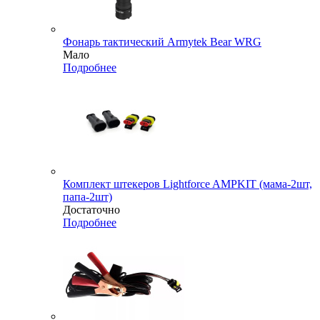
Фонарь тактический Armytek Bear WRG
Мало
Подробнее
Комплект штекеров Lightforce AMPKIT (мама-2шт,
папа-2шт)
Достаточно
Подробнее