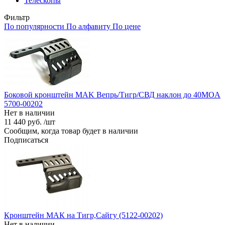
Телескопы
Фильтр
По популярности
По алфавиту
По цене
Боковой кронштейн MAK Вепрь/Тигр/СВД наклон до 40MOA
5700-00202
Нет в наличии
11 440 руб. /шт
Сообщим, когда товар будет в наличии
Подписаться
Кронштейн МАК на Тигр,Сайгу (5122-00202)
Нет в наличии