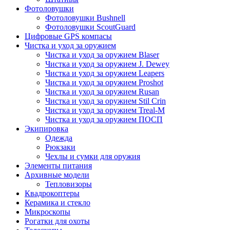
Фотоловушки
Фотоловушки Bushnell
Фотоловушки ScoutGuard
Цифровые GPS компасы
Чистка и уход за оружием
Чистка и уход за оружием Blaser
Чистка и уход за оружием J. Dewey
Чистка и уход за оружием Leapers
Чистка и уход за оружием Proshot
Чистка и уход за оружием Rusan
Чистка и уход за оружием Stil Crin
Чистка и уход за оружием Treal-M
Чистка и уход за оружием ПОСП
Экипировка
Одежда
Рюкзаки
Чехлы и сумки для оружия
Элементы питания
Архивные модели
Тепловизоры
Квадрокоптеры
Керамика и стекло
Микроскопы
Рогатки для охоты