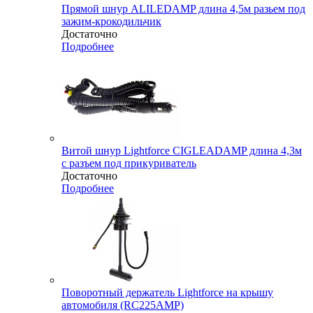
Прямой шнур ALILEDAMP длина 4,5м разьем под
зажим-крокодильчик
Достаточно
Подробнее
Витой шнур Lightforce CIGLEADAMP длина 4,3м
с разъем под прикуриватель
Достаточно
Подробнее
Поворотный держатель Lightforce на крышу
автомобиля (RC225AMP)