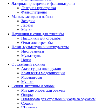
Лазерная пристрелка и фальшпатроны
Лазерная пристрелка
Фальшпатроны
Манки, засидки и лабазы
Засидки
Лабазы
Манки
Наушники и очки для стрельбы
Наушники для стрельбы
Очки для стрельбы
Ножи, мультитулы и инструменты
Инструменты
Мультитулы
Ножи
Оружейный тюнинг
Аксессуары для оружия
Комплекты модернизации
Модераторы
Мушки
Сошки, штативы и опоры
Мягкие опоры для оружия
Опоры
Платформа для стрельбы и ухода за оружием
Сошки
Штативы