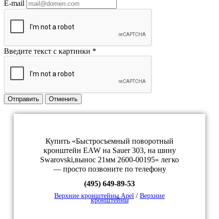
E-mail
Введите текст с картинки
*
Отправить
Отменить
Купить «Быстросъемный поворотный
кронштейн EAW на Sauer 303, на шину
Swarovski,вынос 21мм 2600-00195» легко
— просто позвоните по телефону
(495) 649-89-53
Верхние кронштейны Apel
/
Верхние
кронштейны