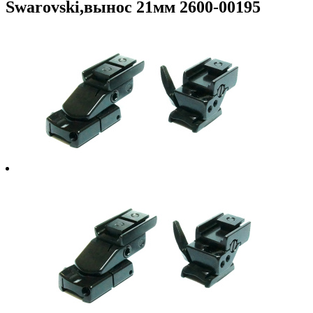
Swarovski,вынос 21мм 2600-00195