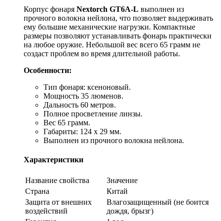
Корпус фонаря
Nextorch GT6A-L
выполнен из
прочного волокна нейлона, что позволяет выдерживать
ему большие механические нагрузки. Компактные
размеры позволяют устанавливать фонарь практически
на любое оружие. Небольшой вес всего 65 грамм не
создаст проблем во время длительной работы.
Особенности:
Тип фонаря: ксеноновый.
Мощность 35 люменов.
Дальность 60 метров.
Полное просветление линзы.
Вес 65 грамм.
Габариты: 124 х 29 мм.
Выполнен из прочного волокна нейлона.
Характеристики
Название свойства
Значение
Страна
Китай
Защита от внешних
Влагозащищенный (не боится
воздействий
дождя, брызг)