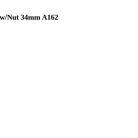
w/Nut 34mm A162