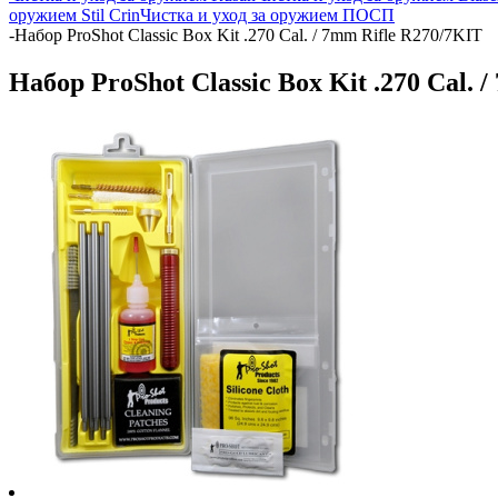
оружием Stil Crin
Чистка и уход за оружием ПОСП
-
Набор ProShot Classic Box Kit .270 Cal. / 7mm Rifle R270/7KIT
Набор ProShot Classic Box Kit .270 Cal. 