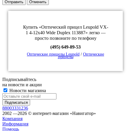
Отправить
Отменить
Купить «Оптический прицел Leupold VX-
1 4-12x40 Wide Duplex 113887» легко —
просто позвоните по телефону
(495) 649-89-53
Оптические прицелы Leupold
/
Оптические
прицелы
Подписывайтесь
на новости и акции
Новости магазина
88003331236
2002 —2026 © интернет-магазин «Навигатор»
Компания
Информация
Помощь