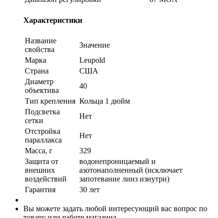
Характеристики
Название
Значение
свойства
Марка
Leupold
Страна
США
Диаметр
40
объектива
Тип крепления
Кольца 1 дюйм
Подсветка
Нет
сетки
Отстройка
Нет
параллакса
Масса, г
329
Защита от
водонепроницаемый и
внешних
азотонаполненный (исключает
воздействий
запотевание линз изнутри)
Гарантия
30 лет
Вы можете задать любой интересующий вас вопрос по
товару или работе магазина.