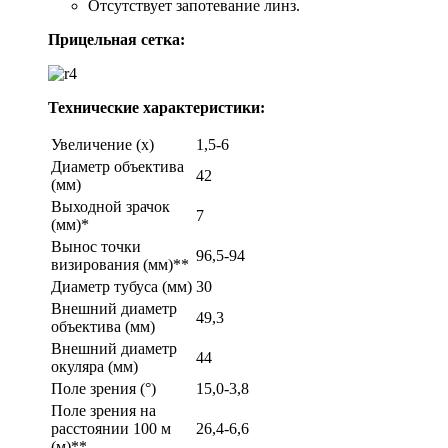
Отсутствует запотевание линз.
Прицельная сетка:
Технические характеристики:
Увеличение (x)
1,5-6
Диаметр объектива
42
(мм)
Выходной зрачок
7
(мм)*
Вынос точки
96,5-94
визирования (мм)**
Диаметр тубуса (мм)
30
Внешний диаметр
49,3
объектива (мм)
Внешний диаметр
44
окуляра (мм)
Поле зрения (°)
15,0-3,8
Поле зрения на
расстоянии 100 м
26,4-6,6
(м)**