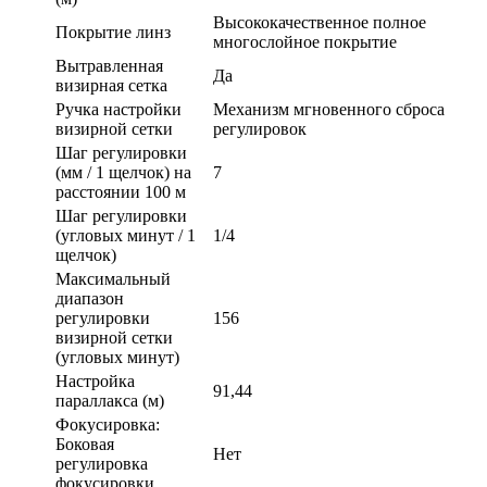
Высококачественное полное
Покрытие линз
многослойное покрытие
Вытравленная
Да
визирная сетка
Ручка настройки
Механизм мгновенного сброса
визирной сетки
регулировок
Шаг регулировки
(мм / 1 щелчок) на
7
расстоянии 100 м
Шаг регулировки
(угловых минут / 1
1/4
щелчок)
Максимальный
диапазон
регулировки
156
визирной сетки
(угловых минут)
Настройка
91,44
параллакса (м)
Фокусировка:
Боковая
Нет
регулировка
фокусировки