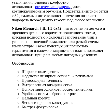
увеличения позволяет комфортно
использовать
оптические прицелы
даже с
крупнокалиберным оружием. Подcветка визирной сетки
с 32 режимами интенсивности свечения позволит
подобрать необходимую яркость под любое освещение.
Nikon Monarch 7 IL 1,5-6x42
- изготовлен из легкого и
прочного цельного корпуса заполненного азотом,
который полностью исключает запотевание линз в
условия повышенной влажности или резкой смены
температуры. Также конструкция полностью
герметичная и надежно защищена от влаги, позволяет
использовать прицел в любых погодных условиях.
Особенности:
Широкое поле зрения.
Подcветка визирной сетки с 32 режимами.
Превосходная точность.
Вытравленная визирная сетка
Полное многослойное просветление линз.
Удобная система сброса настроек.
Цельный корпус.
Легкая и прочная конструкция.
Быстрая фокусировка.