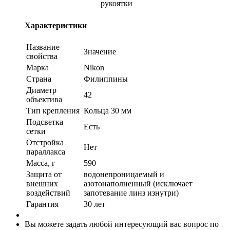
рукоятки
Характеристики
Название
Значение
свойства
Марка
Nikon
Страна
Филиппины
Диаметр
42
объектива
Тип крепления
Кольца 30 мм
Подсветка
Есть
сетки
Отстройка
Нет
параллакса
Масса, г
590
Защита от
водонепроницаемый и
внешних
азотонаполненный (исключает
воздействий
запотевание линз изнутри)
Гарантия
30 лет
Вы можете задать любой интересующий вас вопрос по