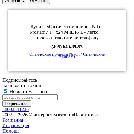
Отправить
Отменить
Купить «Оптический прицел Nikon
Prostaff 7 1-4x24 M IL R4B» легко —
просто позвоните по телефону
(495) 649-89-53
Оптические прицелы Nikon
/
Оптические
прицелы
Подписывайтесь
на новости и акции
Новости магазина
88003331236
2002 —2026 © интернет-магазин «Навигатор»
Компания
Информация
Помощь