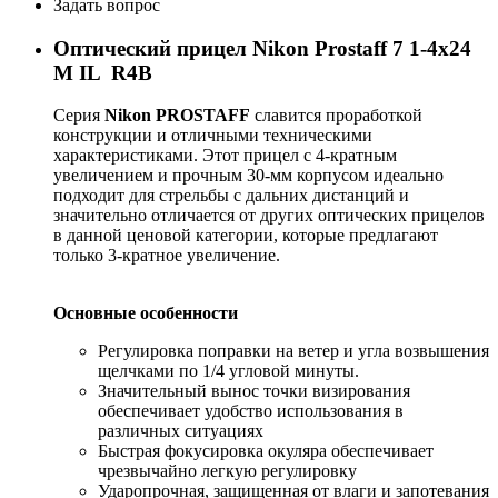
Задать вопрос
Оптический прицел Nikon Prostaff 7 1-4x24
M IL R4B
Серия
Nikon PROSTAFF
славится проработкой
конструкции и отличными техническими
характеристиками. Этот прицел с 4-кратным
увеличением и прочным 30-мм корпусом идеально
подходит для стрельбы с дальних дистанций и
значительно отличается от других оптических прицелов
в данной ценовой категории, которые предлагают
только 3-кратное увеличение.
Основные особенности
Регулировка поправки на ветер и угла возвышения
щелчками по 1/4 угловой минуты.
Значительный вынос точки визирования
обеспечивает удобство использования в
различных ситуациях
Быстрая фокусировка окуляра обеспечивает
чрезвычайно легкую регулировку
Ударопрочная, защищенная от влаги и запотевания