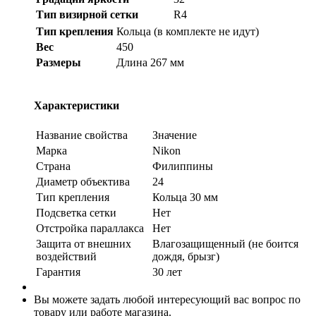
Тип визирной сетки
R4
Тип крепления
Кольца (в комплекте не идут)
Вес
450
Размеры
Длина 267 мм
Характеристики
Название свойства
Значение
Марка
Nikon
Страна
Филиппины
Диаметр объектива
24
Тип крепления
Кольца 30 мм
Подсветка сетки
Нет
Отстройка параллакса
Нет
Защита от внешних
Влагозащищенный (не боится
воздействий
дождя, брызг)
Гарантия
30 лет
Вы можете задать любой интересующий вас вопрос по
товару или работе магазина.