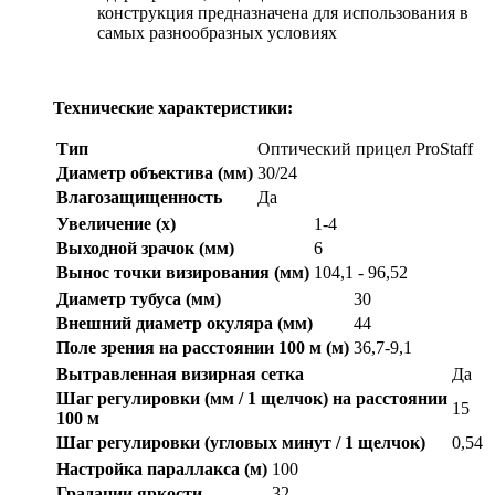
конструкция предназначена для использования в
самых разнообразных условиях
Технические характеристики:
Тип
Оптический прицел ProStaff
Диаметр объектива (мм)
30/24
Влагозащищенность
Да
Увеличение (x)
1-4
Выходной зрачок (мм)
6
Вынос точки визирования (мм)
104,1 - 96,52
Диаметр тубуса (мм)
30
Внешний диаметр окуляра (мм)
44
Поле зрения на расстоянии 100 м (м)
36,7-9,1
Вытравленная визирная сетка
Да
Шаг регулировки (мм / 1 щелчок) на расстоянии
15
100 м
Шаг регулировки (угловых минут / 1 щелчок)
0,54
Настройка параллакса (м)
100
Градации яркости
32