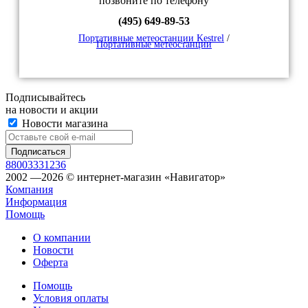
позвоните по телефону
(495) 649-89-53
Портативные метеостанции Kestrel
/
Портативные метеостанции
Подписывайтесь
на новости и акции
Новости магазина
88003331236
2002 —2026 © интернет-магазин «Навигатор»
Компания
Информация
Помощь
О компании
Новости
Оферта
Помощь
Условия оплаты