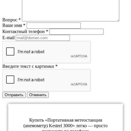
Вопрос
*
Ваше имя
*
Контактный телефон
*
E-mail
Введите текст с картинки
*
Отправить
Отменить
Купить «Портативная метеостанция
(анемометр) Kestrel 3000» легко — просто