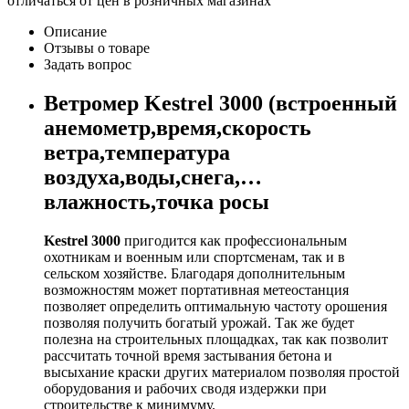
отличаться от цен в розничных магазинах
Описание
Отзывы о товаре
Задать вопрос
Ветромер Kestrel 3000 (встроенный
анемометр,время,скорость
ветра,температура
воздуха,воды,снега,…
влажность,точка росы
Kestrel 3000
пригодится как профессиональным
охотникам и военным или спортсменам, так и в
сельском хозяйстве. Благодаря дополнительным
возможностям может портативная метеостанция
позволяет определить оптимальную частоту орошения
позволяя получить богатый урожай. Так же будет
полезна на строительных площадках, так как позволит
рассчитать точной время застывания бетона и
высыхание краски других материалом позволяя простой
оборудования и рабочих сводя издержки при
строительстве к минимуму.