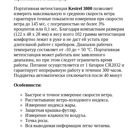
Портативная метеостанция
Kestrel 3000
позволяет
измерить максимальную и среднюю скорость ветра
гарантируя точные показатели измерения при скорости
ветра до 145 м/с, с погрешностью не более 3%
процентов или 0,1 м/с. Благодаря компактным размерам
(122 x 48 x 28 мм) и весу всего 102 грамма метеостанция
комфортно лежит в руке и не даст ей устать при
длительной работе с прибором. Диапазон рабочих
температур составляет от -10 до + 50 °C. Портативная
метеостанция может работать вне заявленного
диапазона, но при этом следует ограничить время
работы. Питание осуществляется от 1 батареи CR2032 и
гарантирует непрерывную работу в течении 300 часов.
Подцветка автоматически отключается после 40 минут
Особенности:
Быстрое и точное измерение скорости ветра.
Рассчитывание ветро-холодового индекса.
Измерение индекса жары.
Защитная крышка-футляр.
Измерение влажности воздуха.
Точка росы.
Вся выводимая информация легко читаема.