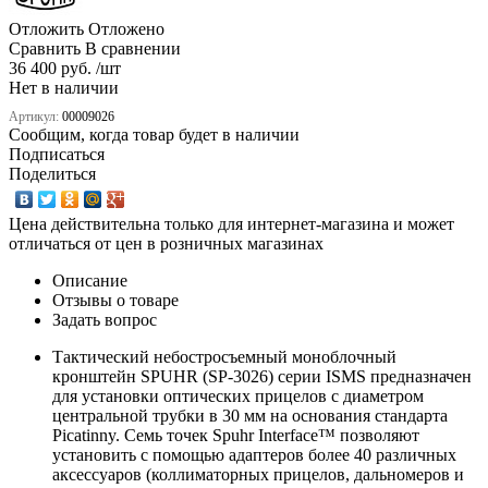
Отложить
Отложено
Сравнить
В сравнении
36 400 руб. /шт
Нет в наличии
Артикул:
00009026
Сообщим, когда товар будет в наличии
Подписаться
Поделиться
Цена действительна только для интернет-магазина и может
отличаться от цен в розничных магазинах
Описание
Отзывы о товаре
Задать вопрос
Тактический небостросъемный моноблочный
кронштейн SPUHR (SP-3026) серии ISMS предназначен
для установки оптических прицелов с диаметром
центральной трубки в 30 мм на основания стандарта
Picatinny. Семь точек Spuhr Interface™ позволяют
установить с помощью адаптеров более 40 различных
аксессуаров (коллиматорных прицелов, дальномеров и