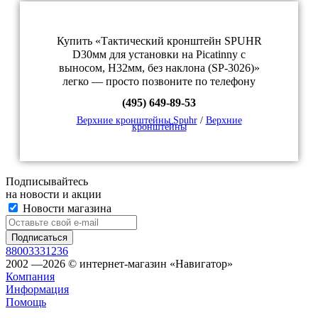
Купить «Тактический кронштейн SPUHR
D30мм для установки на Picatinny c
выносом, H32мм, без наклона (SP-3026)»
легко — просто позвоните по телефону
(495) 649-89-53
Верхние кронштейны Spuhr
/
Верхние
кронштейны
Подписывайтесь
на новости и акции
Новости магазина
88003331236
2002 —2026 © интернет-магазин «Навигатор»
Компания
Информация
Помощь