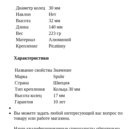
Диаметр колец
30 мм
Наклон
Нет
Высота
32 мм
Длина
140 мм
Вес
223 гр
Материал
Алюминий
Крепление
Picatinny
Характеристики
Название свойства
Значение
Марка
Spuhr
Страна
Швеция
Тип крепления
Кольца 30 мм
Высота колец
17 мм
Гарантия
10 лет
Вы можете задать любой интересующий вас вопрос по
товару или работе магазина.
Наши квалифицированные специалисты обязательно