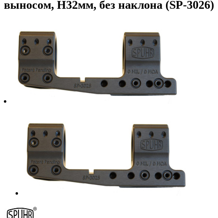
выносом, H32мм, без наклона (SP-3026)