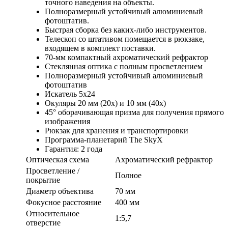
точного наведения на объекты.
Полноразмерный устойчивый алюминиевый
фотоштатив.
Быстрая сборка без каких-либо инструментов.
Телескоп со штативом помещается в рюкзаке,
входящем в комплект поставки.
70-мм компактный ахроматический рефрактор
Стеклянная оптика с полным просветлением
Полноразмерный устойчивый алюминиевый
фотоштатив
Искатель 5х24
Окуляры 20 мм (20х) и 10 мм (40х)
45° оборачивающая призма для получения прямого
изображения
Рюкзак для хранения и транспортировки
Программа-планетарий The SkyX
Гарантия: 2 года
Оптическая схема
Ахроматический рефрактор
Просветление /
Полное
покрытие
Диаметр объектива
70 мм
Фокусное расстояние
400 мм
Относительное
1:5,7
отверстие