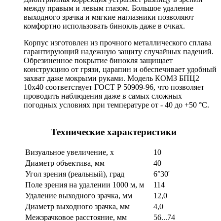
между правым и левым глазом. Большое удаление
выходного зрачка и мягкие наглазники позволяют
комфортно использовать бинокль даже в очках.
Корпус изготовлен из прочного металлического сплава
гарантирующий надежную защиту случайных падений.
Обрезиненное покрытие бинокля защищает
конструкцию от грязи, царапин и обеспечивает удобный
захват даже мокрыми руками. Модель КОМЗ БПЦ2
10x40 соответствует ГОСТ Р 50909-96, что позволяет
проводить наблюдения даже в самых сложных
погодных условиях при температуре от - 40 до +50 °С.
Технические характеристики
Визуальное увеличение, х
10
Диаметр объектива, мм
40
Угол зрения (реальный), град
6°30'
Поле зрения на удалении 1000 м, м
114
Удаление выходного зрачка, мм
12,0
Диаметр выходного зрачка, мм
4,0
Межзрачковое расстояние, мм
56...74