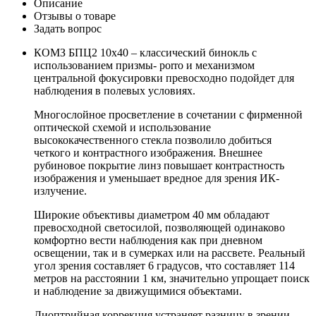
Описание
Отзывы о товаре
Задать вопрос
КОМЗ БПЦ2 10x40 – классический бинокль с
использованием призмы- porro и механизмом
центральной фокусировки превосходно подойдет для
наблюдения в полевых условиях.
Многослойное просветление в сочетании с фирменной
оптической схемой и использование
высококачественного стекла позволило добиться
четкого и контрастного изображения. Внешнее
рубиновое покрытие линз повышает контрастность
изображения и уменьшает вредное для зрения ИК-
излучение.
Широкие объективы диаметром 40 мм обладают
превосходной светосилой, позволяющей одинаково
комфортно вести наблюдения как при дневном
освещении, так и в сумерках или на рассвете. Реальный
угол зрения составляет 6 градусов, что составляет 114
метров на расстоянии 1 км, значительно упрощает поиск
и наблюдение за движущимися объектами.
Диоптрийная коррекция устраняет разницу в зрении