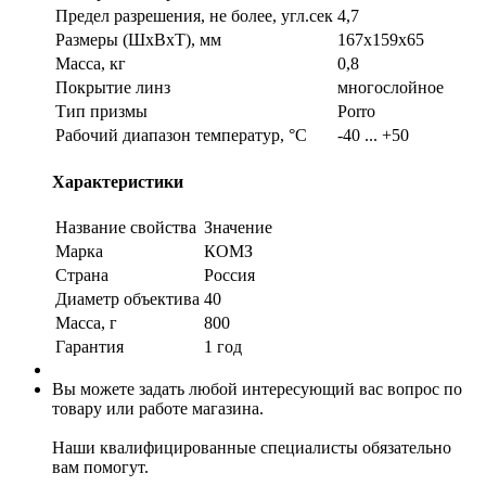
Предел разрешения, не более, угл.сек
4,7
Размеры (ШхВхТ), мм
167х159х65
Масса, кг
0,8
Покрытие линз
многослойное
Тип призмы
Porro
Рабочий диапазон температур, °С
-40 ... +50
Характеристики
Название свойства
Значение
Марка
КОМЗ
Страна
Россия
Диаметр объектива
40
Масса, г
800
Гарантия
1 год
Вы можете задать любой интересующий вас вопрос по
товару или работе магазина.
Наши квалифицированные специалисты обязательно
вам помогут.