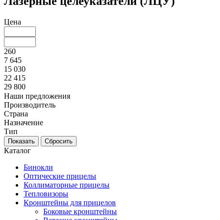
Лазерные целеуказатели (ЛЦУ)
Цена
260
7 645
15 030
22 415
29 800
Наши предложения
Производитель
Страна
Назначение
Тип
Каталог
Бинокли
Оптические прицелы
Коллиматорные прицелы
Тепловизоры
Кронштейны для прицелов
Боковые кронштейны