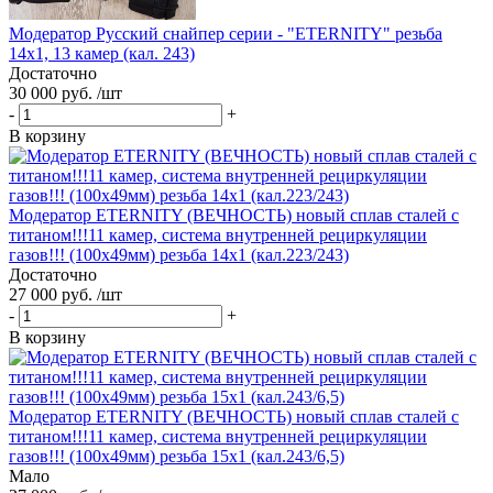
Модератор Русский снайпер серии - "ETERNITY" резьба
14х1, 13 камер (кал. 243)
Достаточно
30 000 руб. /шт
-
+
В корзину
Модератор ETERNITY (ВЕЧНОСТЬ) новый сплав сталей с
титаном!!!11 камер, система внутренней рециркуляции
газов!!! (100х49мм) резьба 14х1 (кал.223/243)
Достаточно
27 000 руб. /шт
-
+
В корзину
Модератор ETERNITY (ВЕЧНОСТЬ) новый сплав сталей с
титаном!!!11 камер, система внутренней рециркуляции
газов!!! (100х49мм) резьба 15х1 (кал.243/6,5)
Мало