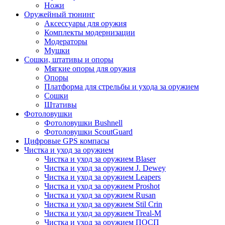
Ножи
Оружейный тюнинг
Аксессуары для оружия
Комплекты модернизации
Модераторы
Мушки
Сошки, штативы и опоры
Мягкие опоры для оружия
Опоры
Платформа для стрельбы и ухода за оружием
Сошки
Штативы
Фотоловушки
Фотоловушки Bushnell
Фотоловушки ScoutGuard
Цифровые GPS компасы
Чистка и уход за оружием
Чистка и уход за оружием Blaser
Чистка и уход за оружием J. Dewey
Чистка и уход за оружием Leapers
Чистка и уход за оружием Proshot
Чистка и уход за оружием Rusan
Чистка и уход за оружием Stil Crin
Чистка и уход за оружием Treal-M
Чистка и уход за оружием ПОСП