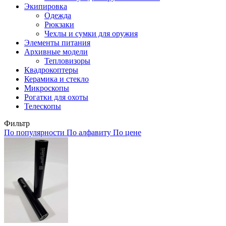
Экипировка
Одежда
Рюкзаки
Чехлы и сумки для оружия
Элементы питания
Архивные модели
Тепловизоры
Квадрокоптеры
Керамика и стекло
Микроскопы
Рогатки для охоты
Телескопы
Фильтр
По популярности
По алфавиту
По цене