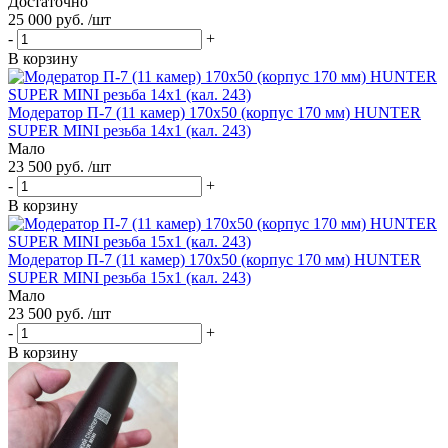
Достаточно
25 000 руб. /шт
-
+
В корзину
Модератор П-7 (11 камер) 170х50 (корпус 170 мм) HUNTER
SUPER MINI резьба 14х1 (кал. 243)
Мало
23 500 руб. /шт
-
+
В корзину
Модератор П-7 (11 камер) 170х50 (корпус 170 мм) HUNTER
SUPER MINI резьба 15х1 (кал. 243)
Мало
23 500 руб. /шт
-
+
В корзину