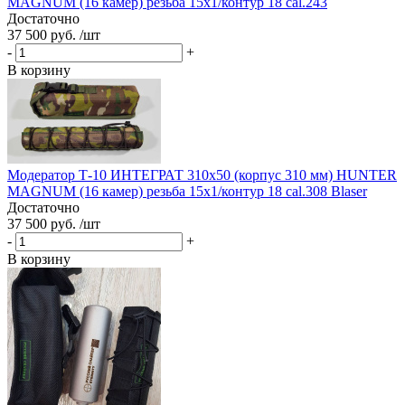
MAGNUM (16 камер) резьба 15x1/контур 18 cal.243
Достаточно
37 500 руб. /шт
-
+
В корзину
Модератор Т-10 ИНТЕГРАТ 310х50 (корпус 310 мм) HUNTER
MAGNUM (16 камер) резьба 15x1/контур 18 cal.308 Blaser
Достаточно
37 500 руб. /шт
-
+
В корзину