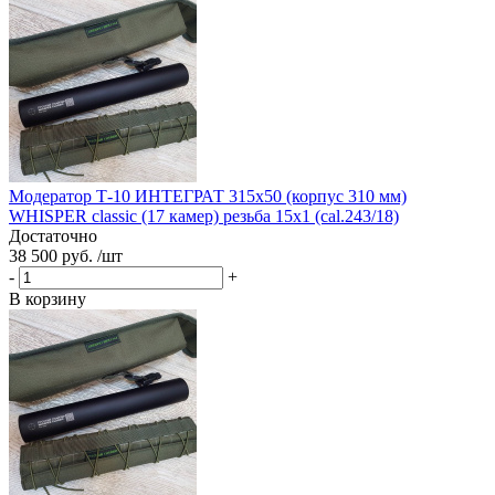
Модератор Т-10 ИНТЕГРАТ 315х50 (корпус 310 мм)
WHISPER classic (17 камер) резьба 15х1 (cal.243/18)
Достаточно
38 500 руб. /шт
-
+
В корзину