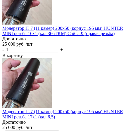
Модератор П-7 (11 камер) 200х50 (корпус 195 мм) HUNTER
MINI резьба 16x1 (кал.366ТКМ) Сайга-9 (правая резьба)
Достаточно
25 000 руб. /шт
-
+
В корзину
Модератор П-7 (11 камер) 200х50 (корпус 195 мм) HUNTER
MINI резьба 17х1 (кал.6,5)
Достаточно
25 000 руб. /шт