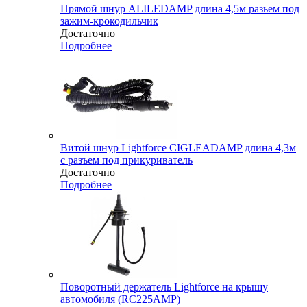
Прямой шнур ALILEDAMP длина 4,5м разьем под
зажим-крокодильчик
Достаточно
Подробнее
Витой шнур Lightforce CIGLEADAMP длина 4,3м
с разъем под прикуриватель
Достаточно
Подробнее
Поворотный держатель Lightforce на крышу
автомобиля (RC225AMP)