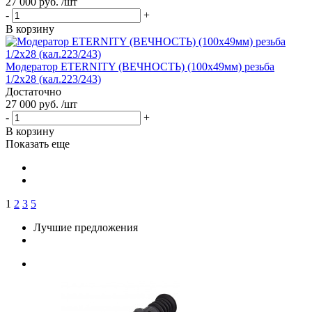
27 000 руб. /шт
-
+
В корзину
Модератор ETERNITY (ВЕЧНОСТЬ) (100х49мм) резьба
1/2x28 (кал.223/243)
Достаточно
27 000 руб. /шт
-
+
В корзину
Показать еще
1
2
3
5
Лучшие предложения