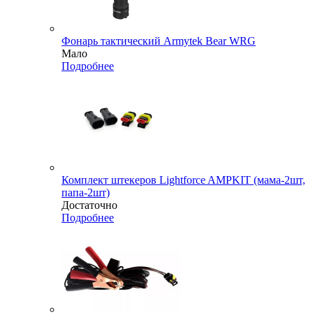
Фонарь тактический Armytek Bear WRG
Мало
Подробнее
Комплект штекеров Lightforce AMPKIT (мама-2шт,
папа-2шт)
Достаточно
Подробнее