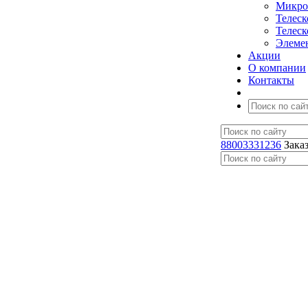
Микро
Телес
Телес
Элеме
Акции
О компании
Контакты
88003331236
Зака