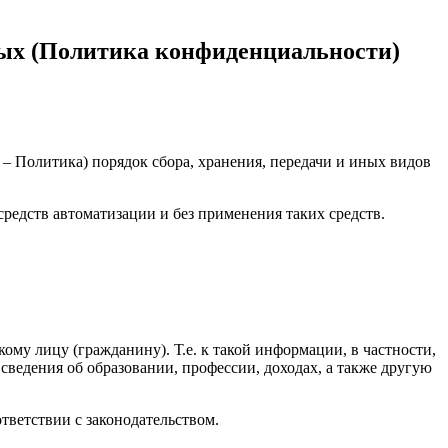
х (Политика конфиденциальности)
 Политика) порядок сбора, хранения, передачи и иных видов
редств автоматизации и без применения таких средств.
му лицу (гражданину). Т.е. к такой информации, в частности,
сведения об образовании, профессии, доходах, а также другую
ветствии с законодательством.