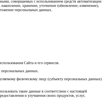
анными, совершаемых с использованием средств автоматизации
, накопление, хранение, уточнение (обновление, изменение),
ичтожение персональных данных.
спользования Сайта и его сервисов.
о персональных данных.
деляемому физическому лицу (субъекту персональных данных)
пользовать такие данные в соответствии с настоящей
едоставления и улучшения своих продуктов, услуг,