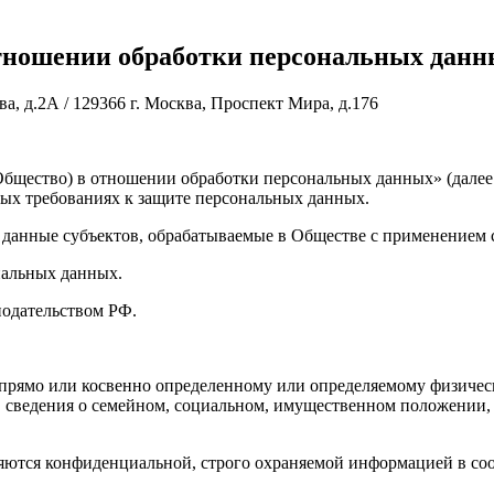
ошении обработки персональных данны
а, д.2А / 129366 г. Москва, Проспект Мира, д.176
щество) в отношении обработки персональных данных» (далее –
мых требованиях к защите персональных данных.
 данные субъектов, обрабатываемые в Обществе с применением с
нальных данных.
нодательством РФ.
прямо или косвенно определенному или определяемому физическо
с, сведения о семейном, социальном, имущественном положении, 
ются конфиденциальной, строго охраняемой информацией в соот