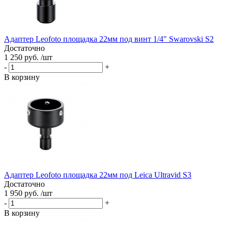
Адаптер Leofoto площадка 22мм под винт 1/4" Swarovski S2
Достаточно
1 250 руб. /шт
-
+
В корзину
Адаптер Leofoto площадка 22мм под Leica Ultravid S3
Достаточно
1 950 руб. /шт
-
+
В корзину