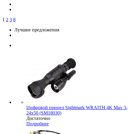
1
2
3
8
Лучшие предложения
Цифровой прицел Sightmark WRAITH 4K Max 3-
24x50 (SM18030)
Достаточно
Подробнее