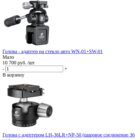
Голова - адаптер на стекло авто WN-01+SW-01
Мало
10 700 руб. /шт
-
+
В корзину
Голова с адептером LH-36LR+NP-50 (шаровое соединение 36