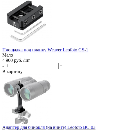
Площадка под планку Weaver Leofoto GS-1
Мало
4 900 руб. /шт
-
+
В корзину
Адаптер для бинокля (на винте) Leofoto BC-03