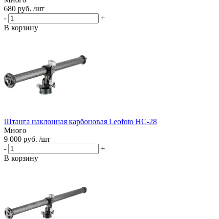
680 руб. /шт
-
+
В корзину
Штанга наклонная карбоновая Leofoto HC-28
Много
9 000 руб. /шт
-
+
В корзину