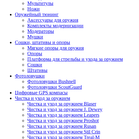
Мультитулы
Ножи
Оружейный тюнинг
Аксессуары для оружия
Комплекты модернизации
Модераторы
Мушки
Сошки, штативы и опоры
Мягкие опоры для оружия
Опоры
Платформа для стрельбы и ухода за оружием
Сошки
Штативы
Фотоловушки
Фотоловушки Bushnell
Фотоловушки ScoutGuard
Цифровые GPS компасы
Чистка и уход за оружием
Чистка и уход за оружием Blaser
Чистка и уход за оружием J. Dewey
Чистка и уход за оружием Leapers
Чистка и уход за оружием Proshot
Чистка и уход за оружием Rusan
Чистка и уход за оружием Stil Crin
Чистка и уход за оружием Treal-M