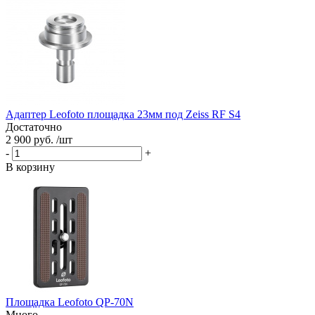
Адаптер Leofoto площадка 23мм под Zeiss RF S4
Достаточно
2 900 руб. /шт
-
+
В корзину
Площадка Leofoto QP-70N
Много