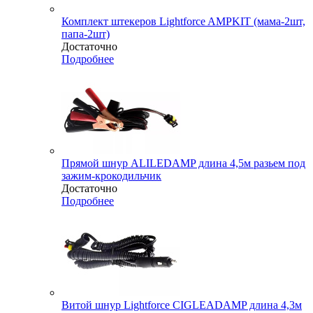
Комплект штекеров Lightforce AMPKIT (мама-2шт,
папа-2шт)
Достаточно
Подробнее
Прямой шнур ALILEDAMP длина 4,5м разьем под
зажим-крокодильчик
Достаточно
Подробнее
Витой шнур Lightforce CIGLEADAMP длина 4,3м