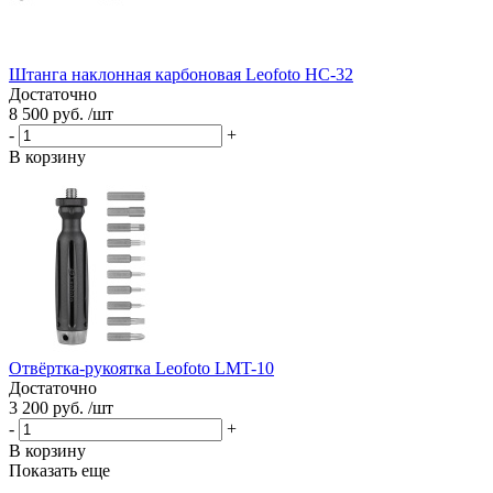
Штанга наклонная карбоновая Leofoto HC-32
Достаточно
8 500 руб. /шт
-
+
В корзину
Отвёртка-рукоятка Leofoto LMT-10
Достаточно
3 200 руб. /шт
-
+
В корзину
Показать еще