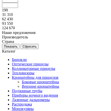
190
31 310
62 430
93 550
124 670
Наши предложения
Производитель
Страна
Каталог
Бинокли
Оптические прицелы
Коллиматорные прицелы
Тепловизоры
Кронштейны для прицелов
Боковые кронштейны
Верхние кронштейны
Подзорные трубы
Приборы ночного видения
Лазерные дальномеры
Распродажа
Монокуляры