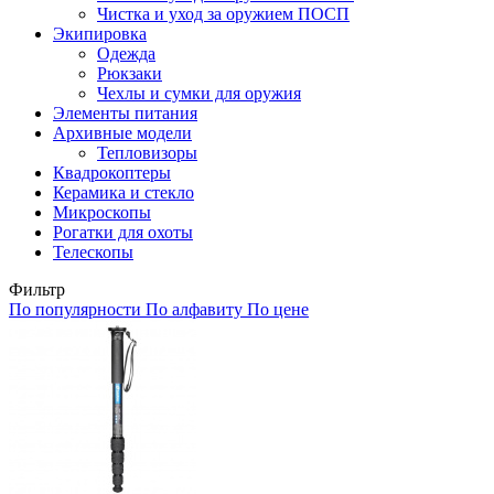
Чистка и уход за оружием ПОСП
Экипировка
Одежда
Рюкзаки
Чехлы и сумки для оружия
Элементы питания
Архивные модели
Тепловизоры
Квадрокоптеры
Керамика и стекло
Микроскопы
Рогатки для охоты
Телескопы
Фильтр
По популярности
По алфавиту
По цене