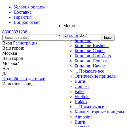
Условия оплаты
Доставка
Гарантия
Вопрос-ответ
Меню
88003331236
Каталог
222
Бинокли
Вход
Регистрация
Бинокли Bushnell
Ваш город:
Бинокли Canon
Москва
Бинокли Carl Zeiss
Ваш город
Бинокли Combat
Москва
?
Бинокли Hawke
Нет
... Показать все
Да
Оптические прицелы
Подробнее о доставке
Burris
Изменить город
Combat
Falke
Firefield
Hakko
... Показать все
Коллиматорные прицелы
Aimpoint
Burris