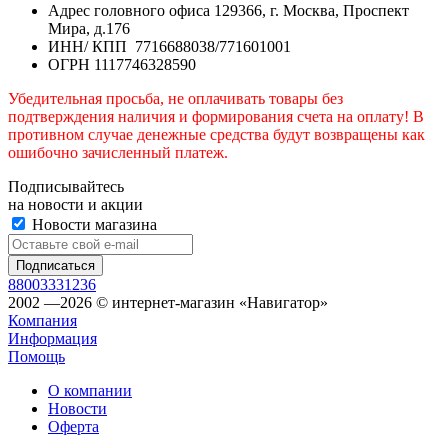
Адрес головного офиса 129366, г. Москва, Проспект
Мира, д.176
ИНН/ КПП 7716688038/771601001
ОГРН 1117746328590
Убедительная просьба, не оплачивать товары без
подтверждения наличия и формирования счета на оплату! В
противном случае денежные средства будут возвращены как
ошибочно зачисленный платеж.
Подписывайтесь
на новости и акции
Новости магазина
88003331236
2002 —2026 © интернет-магазин «Навигатор»
Компания
Информация
Помощь
О компании
Новости
Оферта