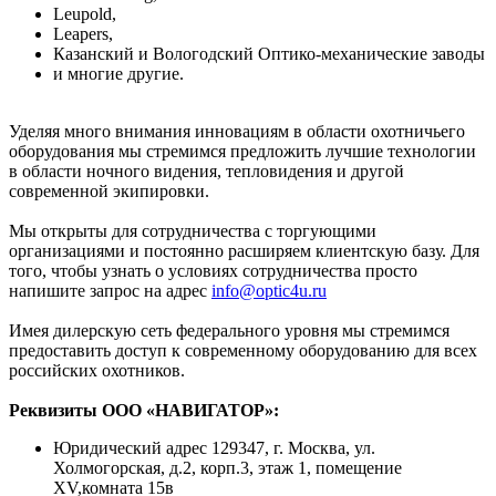
Leupold,
Leapers,
Казанский и Вологодский Оптико-механические заводы
и многие другие.
Уделяя много внимания инновациям в области охотничьего
оборудования мы стремимся предложить лучшие технологии
в области ночного видения, тепловидения и другой
современной экипировки.
Мы открыты для сотрудничества с торгующими
организациями и постоянно расширяем клиентскую базу. Для
того, чтобы узнать о условиях сотрудничества просто
напишите запрос на адрес
info@optic4u.ru
Имея дилерскую сеть федерального уровня мы стремимся
предоставить доступ к современному оборудованию для всех
российских охотников.
Реквизиты ООО «НАВИГАТОР»:
Юридический адрес 129347, г. Москва, ул.
Холмогорская, д.2, корп.3, этаж 1, помещение
XV,комната 15в