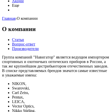
Акции
Еще
Главная
-
О компании
О компании
Статьи
Вопрос-ответ
Производители
Группа компаний "Навигатор" является ведущим импортером
спортивных и охотничьих оптических приборов в России, а
так же крупнейшим дистрибьютором отечественных заводов.
В списке представляемых брендов значатся самые известные
и уважаемые имена:
NIKON,
Swarovski,
Carl Zeiss,
Pentax,
LEICA,
Vector Optics,
Nikko Stirling,