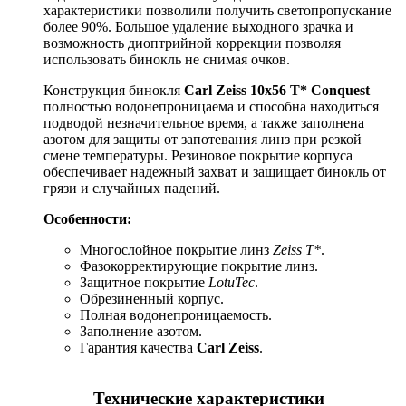
характеристики позволили получить светопропускание
более 90%. Большое удаление выходного зрачка и
возможность диоптрийной коррекции позволяя
использовать бинокль не снимая очков.
Конструкция бинокля
Carl Zeiss 10x56 T* Conquest
полностью водонепроницаема и способна находиться
подводой незначительное время, а также заполнена
азотом для защиты от запотевания линз при резкой
смене температуры. Резиновое покрытие корпуса
обеспечивает надежный захват и защищает бинокль от
грязи и случайных падений.
Особенности:
Многослойное покрытие линз
Zeiss T*
.
Фазокорректирующие покрытие линз.
Защитное покрытие
LotuTec
.
Обрезиненный корпус.
Полная водонепроницаемость.
Заполнение азотом.
Гарантия качества
Carl Zeiss
.
Технические характеристики