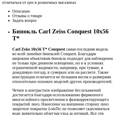
отличаться от цен в розничных магазинах
Описание
Отзывы о товаре
Задать вопрос
Бинокль Carl Zeiss Conquest 10x56
T*
Carl Zeiss 10x56 T* Conquest
самая последняя модель
во всей линейки биноклей Conquest. Благодаря
широким объективам бинокль подходит для наблюдения
не только при дневном освещении, но и в условиях
ограниченной видимости, например, при тумане, в
дождливую погоду, в сумерках или на рассвете. Также
конструкция отличается не большим весом и размерами
относительно похожих моделей других производителей.
Четкое и контрастное изображение без искажений
достигается благодаря использованию фирменного
многослойного просветления и фазокорректирующего
покрытий линз. Нанесение на внешнюю сторону линз
защитное покрытие
LotuTec
не позволяет скапливаться
воде значительно облегчая уход за оптикой. Все эти