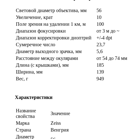
Световой диаметр объектива, мм
56
Увеличение, крат
10
Поле зрения на удалении 1 км, м
100
Диапазон фокусировки
от 3 м до ~
Диапазон корректировки диоптрий
+/-4 dpt
Сумеречное число
23,7
Диаметр выходного зрачка, мм
5,6
Расстояние между окулярами
от 54 до 74 мм
Длина (с крышками), мм
185
Ширина, мм
139
Вес, г
949
Характеристики
Название
Значение
свойства
Марка
Zeiss
Страна
Венгрия
Диаметр