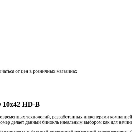
ичаться от цен в розничных магазинах
 10x42 HD-B
овременных технологий, разработанных инженерами компание
омер делает данный бинокль идеальным выбором как для начин