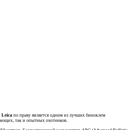
й
Leica
по праву является одним из лучших биноклем
ающих, так и опытных охотников.