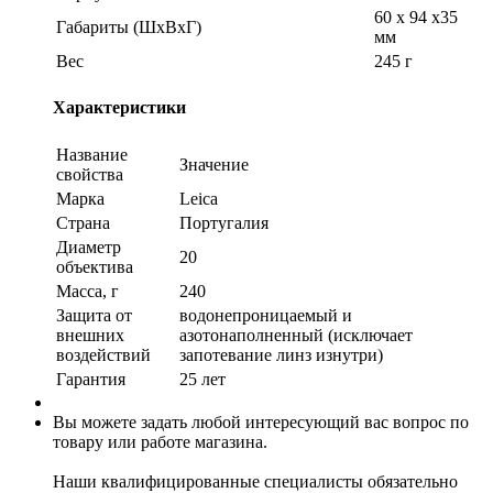
60 x 94 x35
Габариты (ШхВхГ)
мм
Вес
245 г
Характеристики
Название
Значение
свойства
Марка
Leica
Страна
Португалия
Диаметр
20
объектива
Масса, г
240
Защита от
водонепроницаемый и
внешних
азотонаполненный (исключает
воздействий
запотевание линз изнутри)
Гарантия
25 лет
Вы можете задать любой интересующий вас вопрос по
товару или работе магазина.
Наши квалифицированные специалисты обязательно