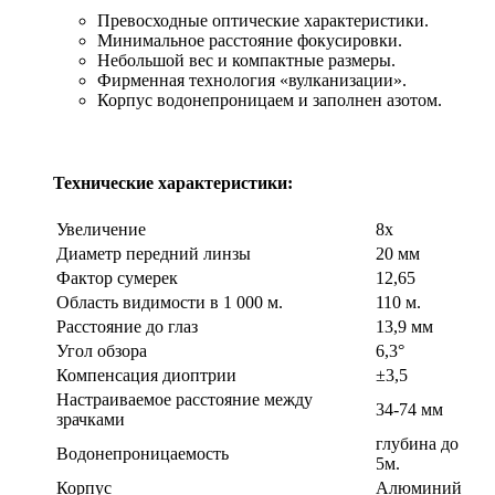
Превосходные оптические характеристики.
Минимальное расстояние фокусировки.
Небольшой вес и компактные размеры.
Фирменная технология «вулканизации».
Корпус водонепроницаем и заполнен азотом.
Технические характеристики:
Увеличение
8x
Диаметр передний линзы
20 мм
Фактор сумерек
12,65
Область видимости в 1 000 м.
110 м.
Расстояние до глаз
13,9 мм
Угол обзора
6,3°
Компенсация диоптрии
±3,5
Настраиваемое расстояние между
34-74 мм
зрачками
глубина до
Водонепроницаемость
5м.
Корпус
Алюминий