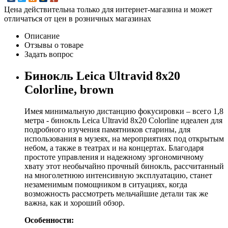
Цена действительна только для интернет-магазина и может
отличаться от цен в розничных магазинах
Описание
Отзывы о товаре
Задать вопрос
Бинокль Leica Ultravid 8x20
Colorline, brown
Имея минимальную дистанцию фокусировки – всего 1,8
метра - бинокль Leica Ultravid 8х20 Colorline идеален для
подробного изучения памятников старины, для
использования в музеях, на мероприятиях под открытым
небом, а также в театрах и на концертах. Благодаря
простоте управления и надежному эргономичному
хвату этот необычайно прочный бинокль, рассчитанный
на многолетнюю интенсивную эксплуатацию, станет
незаменимым помощником в ситуациях, когда
возможность рассмотреть мельчайшие детали так же
важна, как и хороший обзор.
Особенности: