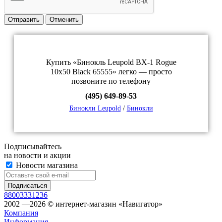
Отправить
Отменить
Купить «Бинокль Leupold BX-1 Rogue
10x50 Black 65555» легко — просто
позвоните по телефону
(495) 649-89-53
Бинокли Leupold
/
Бинокли
Подписывайтесь
на новости и акции
Новости магазина
88003331236
2002 —2026 © интернет-магазин «Навигатор»
Компания
Информация