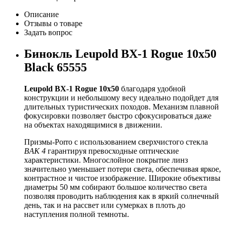
Описание
Отзывы о товаре
Задать вопрос
Бинокль Leupold BX-1 Rogue 10x50
Black 65555
Leupold BX-1 Rogue 10x50
благодаря удобной
конструкции и небольшому весу идеально подойдет для
длительных туристических походов. Механизм плавной
фокусировки позволяет быстро сфокусироваться даже
на объектах находящимися в движении.
Призмы-Porro с использованием сверхчистого стекла
BAK 4
гарантируя превосходные оптические
характеристики. Многослойное покрытие линз
значительно уменьшает потери света, обеспечивая яркое,
контрастное и чистое изображение. Широкие объективы
диаметры 50 мм собирают большое количество света
позволяя проводить наблюдения как в яркий солнечный
день, так и на рассвет или сумерках в плоть до
наступления полной темноты.