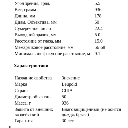
Угол зрения, град.
5.5
Вес, грамм
936
Длина, мм
178
Диам. Объектива, мм
50
Сумеречное число
22.4
Выходной зрачок, мм
5.0
Расстояние от глаза, мм
15.0
Межзрачковое расстояние, мм
56-68
Минимальное фокусное расстояние, м
9.1
Характеристики
Название свойства
Значение
Марка
Leupold
Страна
США
Диаметр объектива
50
Масса, г
936
Защита от внешних
Влагозащищенный (не боится
воздействий
дождя, брызг)
Гарантия
30 лет