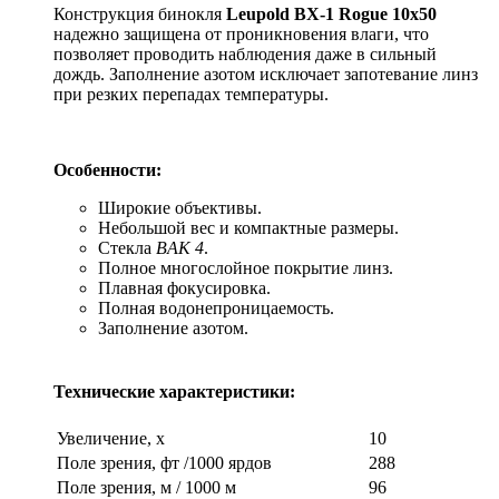
Конструкция бинокля
Leupold BX-1 Rogue 10x50
надежно защищена от проникновения влаги, что
позволяет проводить наблюдения даже в сильный
дождь. Заполнение азотом исключает запотевание линз
при резких перепадах температуры.
Особенности:
Широкие объективы.
Небольшой вес и компактные размеры.
Стекла
BAK 4
.
Полное многослойное покрытие линз.
Плавная фокусировка.
Полная водонепроницаемость.
Заполнение азотом.
Технические характеристики:
Увеличение, x
10
Поле зрения, фт /1000 ярдов
288
Поле зрения, м / 1000 м
96