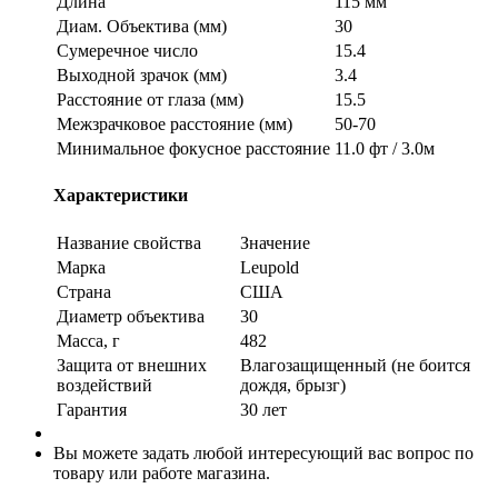
Длина
115 мм
Диам. Объектива (мм)
30
Сумеречное число
15.4
Выходной зрачок (мм)
3.4
Расстояние от глаза (мм)
15.5
Межзрачковое расстояние (мм)
50-70
Минимальное фокусное расстояние
11.0 фт / 3.0м
Характеристики
Название свойства
Значение
Марка
Leupold
Страна
США
Диаметр объектива
30
Масса, г
482
Защита от внешних
Влагозащищенный (не боится
воздействий
дождя, брызг)
Гарантия
30 лет
Вы можете задать любой интересующий вас вопрос по
товару или работе магазина.