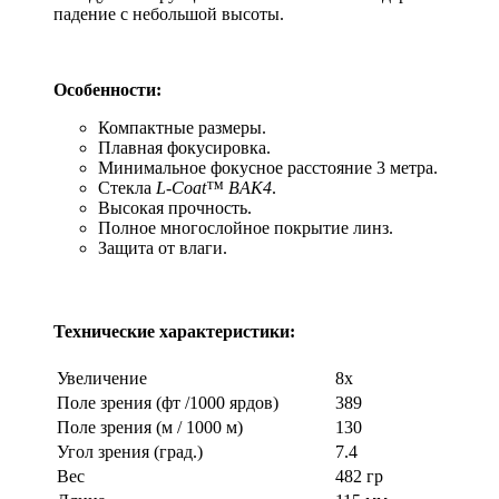
падение с небольшой высоты.
Особенности:
Компактные размеры.
Плавная фокусировка.
Минимальное фокусное расстояние 3 метра.
Стекла
L-Coat™ BAK4
.
Высокая прочность.
Полное многослойное покрытие линз.
Защита от влаги.
Технические характеристики:
Увеличение
8х
Поле зрения (фт /1000 ярдов)
389
Поле зрения (м / 1000 м)
130
Угол зрения (град.)
7.4
Вес
482 гр