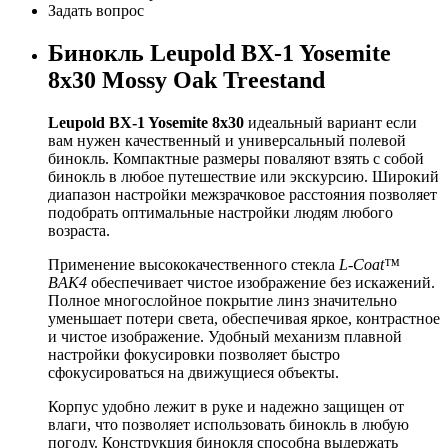
Задать вопрос
Бинокль Leupold BX-1 Yosemite
8x30 Mossy Oak Treestand
Leupold BX-1 Yosemite 8x30
идеальный вариант если
вам нужен качественный и универсальный полевой
бинокль. Компактные размеры поваляют взять с собой
бинокль в любое путешествие или экскурсию. Широкий
диапазон настройки межзрачковое расстояния позволяет
подобрать оптимальные настройки людям любого
возраста.
Применение высококачественного стекла
L-Coat™
BAK4
обеспечивает чистое изображение без искажений.
Полное многослойное покрытие линз значительно
уменьшает потери света, обеспечивая яркое, контрастное
и чистое изображение. Удобный механизм плавной
настройки фокусировки позволяет быстро
сфокусироваться на движущиеся объекты.
Корпус удобно лежит в руке и надежно защищен от
влаги, что позволяет использовать бинокль в любую
погоду. Конструкция бинокля способна выдержать