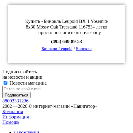
Купить «Бинокль Leupold BX-1 Yosemite
8x30 Mossy Oak Treestand 116753» легко
— просто позвоните по телефону
(495) 649-89-53
Бинокли Leupold
/
Бинокли
Подписывайтесь
на новости и акции
Новости магазина
88003331236
2002 —2026 © интернет-магазин «Навигатор»
Компания
Информация
Помощь
О компании