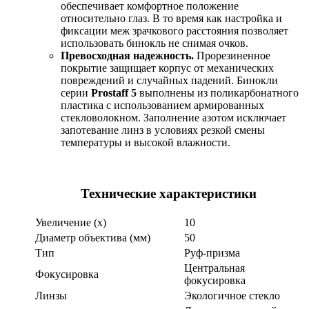
обеспечивает комфортное положение
относительно глаз. В то время как настройка и
фиксации меж зрачкового расстояния позволяет
использовать бинокль не снимая очков.
Превосходная надежность.
Прорезиненное
покрытие защищает корпус от механических
повреждений и случайных падений. Бинокли
серии
Prostaff 5
выполнены из поликарбонатного
пластика с использованием армированных
стекловолокном. Заполнение азотом исключает
запотевание линз в условиях резкой смены
температуры и высокой влажности.
Технические характеристики
Увеличение (x)
10
Диаметр объектива (мм)
50
Тип
Руф-призма
Центральная
Фокусировка
фокусировка
Линзы
Экологичное стекло