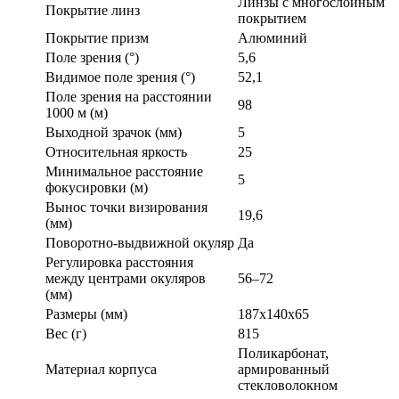
Линзы с многослойным
Покрытие линз
покрытием
Покрытие призм
Алюминий
Поле зрения (°)
5,6
Видимое поле зрения (°)
52,1
Поле зрения на расстоянии
98
1000 м (м)
Выходной зрачок (мм)
5
Относительная яркость
25
Минимальное расстояние
5
фокусировки (м)
Вынос точки визирования
19,6
(мм)
Поворотно-выдвижной окуляр
Да
Регулировка расстояния
между центрами окуляров
56–72
(мм)
Размеры (мм)
187x140x65
Вес (г)
815
Поликарбонат,
Материал корпуса
армированный
стекловолокном