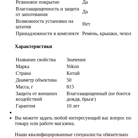
Резиновое покрытие
Да
Влагозащищенность и защита
Да
от запотевания
Возможность установки на
Нет
штатив
Принадлежности в комплекте
Ремень, крышки, чехол
Характеристики
Название свойства
Значение
Марка
Nikon
Страна
Китай
Диаметр объектива
50
Масса, г
815
Защита от внешних
Влагозащищенный (не боится
воздействий
дождя, брызг)
Гарантия
10 лет
Вы можете задать любой интересующий вас вопрос по
товару или работе магазина.
Наши квалифицированные специалисты обязательно