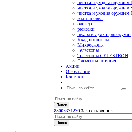
чистка и уход за оружием 
чистка и уход за оружием S
чистка и уход за оружие
Экипировка
одежда
рюкзаки
чехлы и сумки для оружия
Квадрокоптеры
Микроскопы
Телескопы
Телескопы CELESTRON
Элементы питания
Акции
О компании
Контакты
88003331236
Заказать звонок