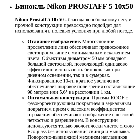
Бинокль Nikon PROSTAFF 5 10x50
Nikon Prostaff 5 10x50
- благодаря небольшому весу и
прочной конструкции превосходно подойдет для
использования в полевых условиях при любой погоде.
Отличное изображение.
Многослойное
просветление линз обеспечивает превосходное
светопропускание с минимальным искажением
цвета. Объективы диаметром 50 мм обладают
большой светосилой, позволяющей одинаково
эффективно использовать бинокль как при
дневном освещении, так и в сумерках.
Фиксированное 10-ти кратное увеличение
обеспечивает широкое поле зрения составляющие
98 метров или 5,6° на расстоянии 1 км.
Оптимальная конструкция.
Призмы ROOF с
фазокорректирующим покрытием и зеркальным
покрытием призм с высоким коэффициентом
отражения обеспечивают изображение с высокой
четкостью и разрешением. В конструкции
используются только экологически чистое стекло
Eco-glass без использования свинца и мышьяка.
Поворотно-выдвижной механизм наглазников