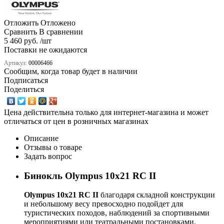
Отложить
Отложено
Сравнить
В сравнении
5 460 руб. /шт
Поставки не ожидаются
Артикул:
00006466
Сообщим, когда товар будет в наличии
Подписаться
Поделиться
Цена действительна только для интернет-магазина и может
отличаться от цен в розничных магазинах
Описание
Отзывы о товаре
Задать вопрос
Бинокль Olympus 10x21 RC II
Olympus 10х21 RC II
благодаря складной конструкции
и небольшому весу превосходно подойдет для
туристических походов, наблюдений за спортивными
мероприятиями или театральными постановками.