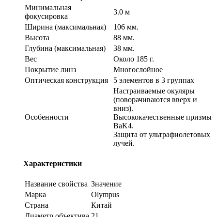
Минимальная
3.0 м
фокусировка
Ширина (максимальная)
106 мм.
Высота
88 мм.
Глубина (максимальная)
38 мм.
Вес
Около 185 г.
Покрытие линз
Многослойное
Оптическая конструкция
5 элементов в 3 группах
Настраиваемые окуляры
(поворачиваются вверх и
вниз).
Особенности
Высококачественные призмы
BaK4.
Защита от ультрафиолетовых
лучей.
Характеристики
Название свойства
Значение
Марка
Olympus
Страна
Китай
Диаметр объектива
21