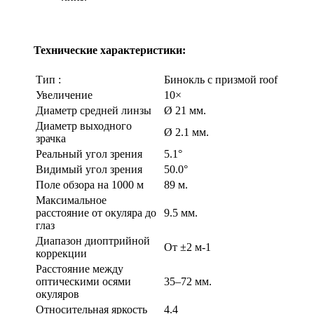
Технические характеристики:
Тип :
Бинокль с призмой roof
Увеличение
10×
Диаметр средней линзы
Ø 21 мм.
Диаметр выходного
Ø 2.1 мм.
зрачка
Реальный угол зрения
5.1°
Видимый угол зрения
50.0°
Поле обзора на 1000 м
89 м.
Максимальное
расстояние от окуляра до
9.5 мм.
глаз
Диапазон диоптрийной
От ±2 м-1
коррекции
Расстояние между
оптическими осями
35–72 мм.
окуляров
Относительная яркость
4.4