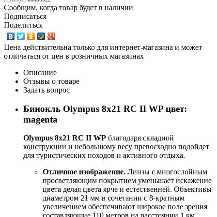
Сообщим, когда товар будет в наличии
Подписаться
Поделиться
Цена действительна только для интернет-магазина и может
отличаться от цен в розничных магазинах
Описание
Отзывы о товаре
Задать вопрос
Бинокль Olympus 8x21 RC II WP цвет:
magenta
Olympus 8х21 RC II WP
благодаря складной
конструкции и небольшому весу превосходно подойдет
для туристических походов и активного отдыха.
Отличное изображение.
Линзы с многослойным
просветляющим покрытием уменьшает искажение
цвета делая цвета ярче и естественней. Объективы
диаметром 21 мм в сочетании с 8-кратным
увеличением обеспечивают широкое поле зрения
составляющие 110 метров на расстоянии 1 км.