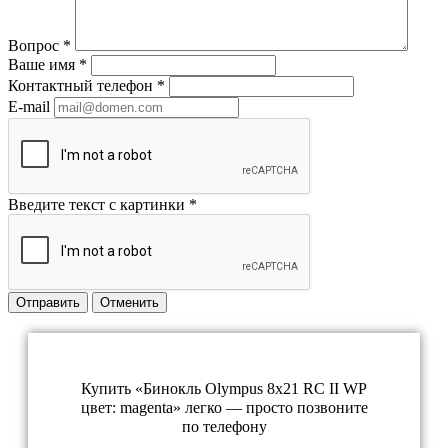
Вопрос
*
Ваше имя
*
Контактный телефон
*
E-mail
Введите текст с картинки
*
Отправить
Отменить
Купить «Бинокль Olympus 8x21 RC II WP
цвет: magenta» легко — просто позвоните
по телефону