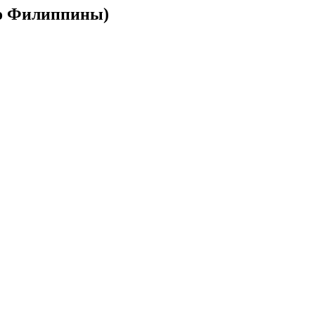
тво Филиппины)