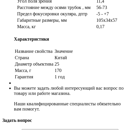
Угол поля зрения
11,4
Расстояние между осями трубок , мм
56-73
Предел фокусировки окуляра, дптр
-5 - +7
Габаритные размеры, мм
105х34х57
Масса, кг
0,17
Характеристики
Название свойства
Значение
Страна
Китай
Диаметр объектива
25
Масса, г
170
Гарантия
1 год
Вы можете задать любой интересующий вас вопрос по
товару или работе магазина.
Наши квалифицированные специалисты обязательно
вам помогут.
Задать вопрос