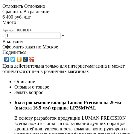
Отложить
Отложено
Сравнить
В сравнении
6 400 руб. /шт
Много
Артикул:
00010314
-
+
В корзину
Оформить заказ по Москве
Поделиться
Цена действительна только для интернет-магазина и может
отличаться от цен в розничных магазинах
Описание
Отзывы о товаре
Задать вопрос
Быстросъемные кольца Luman Precision на 26мм
(высота 16.5 мм) средние LP26MWAL
В основу разработок продукции LUMAN PRECISION
всегда ложится опыт использования лучших образцов
кронштейнов, увлеченность команды конструкторов и