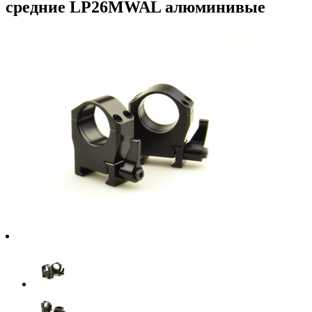
средние LP26MWAL алюминивые