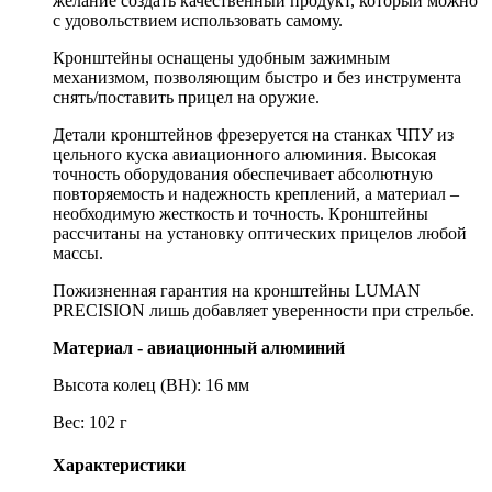
желание создать качественный продукт, который можно
с удовольствием использовать самому.
Кронштейны оснащены удобным зажимным
механизмом, позволяющим быстро и без инструмента
снять/поставить прицел на оружие.
Детали кронштейнов фрезеруется на станках ЧПУ из
цельного куска авиационного алюминия. Высокая
точность оборудования обеспечивает абсолютную
повторяемость и надежность креплений, а материал –
необходимую жесткость и точность. Кронштейны
рассчитаны на установку оптических прицелов любой
массы.
Пожизненная гарантия на кронштейны LUMAN
PRECISION лишь добавляет уверенности при стрельбе.
Материал - авиационный алюминий
Высота колец (BH): 16 мм
Вес: 102 г
Характеристики