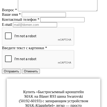
Вопрос
*
Ваше имя
*
Контактный телефон
*
E-mail
Введите текст с картинки
*
Отправить
Отменить
Купить «Быстросъемный кронштейн
MAK на Blaser R93 шина Swarovski
(50192-60193) с запирающим устройством
MAK-Klapphebel» легко — просто