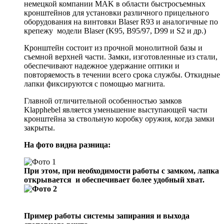
немецкой компании MAK в области быстросъемных
кронштейнов для установки различного прицельного
оборудования на винтовки Blaser R93 и аналогичные по
крепежу модели Blaser (K95, B95/97, D99 и S2 и др.)
Кронштейн состоит из прочной монолитной базы и
съемной верхней части. Замки, изготовленные из стали,
обеспечивают надежное удержание оптики и
повторяемость в течении всего срока службы. Откидные
лапки фиксируются с помощью магнита.
Главной отличительной особенностью замков
Klapphebel является уменьшение выступающей части
кронштейна за ствольную коробку оружия, когда замки
закрыты.
На фото видна разница:
При этом, при необходимости работы с замком, лапка
открывается и обеспечивает более удобный хват.
Пример работы системы запирания и выхода