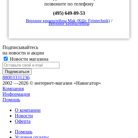
позвоните по телефону
(495) 649-89-53
Верхние кронштейны Mak (Kilic Feintechnik)
/
Верхние кронштейны
Подписывайтесь
на новости и акции
Новости магазина
88003331236
2002 —2026 © интернет-магазин «Навигатор»
Компания
Информация
Помощь
О компании
Новости
Оферта
Помощь
Условия оплаты