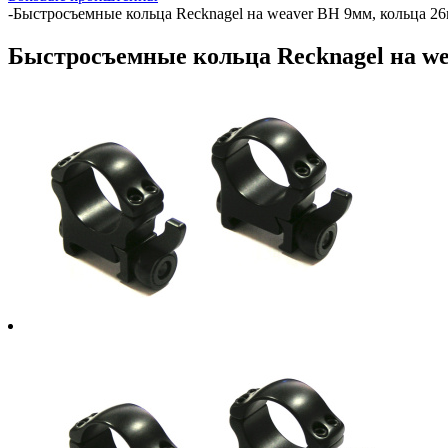
-
Быстросъемные кольца Recknagel на weaver BH 9мм, кольца 26
Быстросъемные кольца Recknagel на we