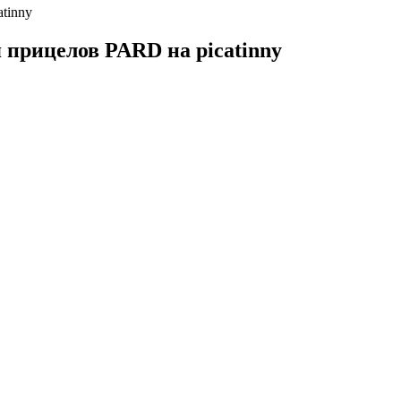
tinny
прицелов PARD на picatinny