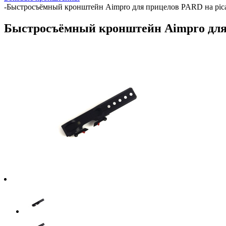
-
Быстросъёмный кронштейн Aimpro для прицелов PARD на pica
Быстросъёмный кронштейн Aimpro для 