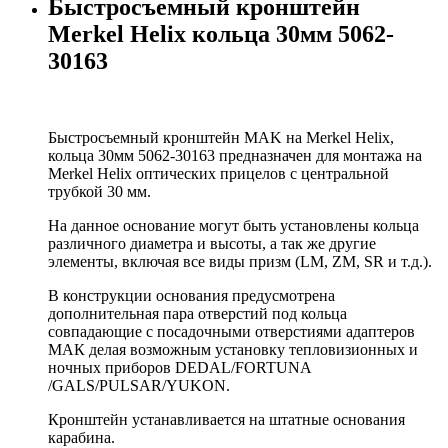
Быстросъемный кронштейн
Merkel Helix кольца 30мм 5062-
30163
Быстросъемный кронштейн MAK на Merkel Helix,
кольца 30мм 5062-30163 предназначен для монтажа на
Merkel Helix оптических прицелов с центральной
трубкой 30 мм.
На данное основание могут быть установлены кольца
различного диаметра и высоты, а так же другие
элементы, включая все виды призм (LM, ZM, SR и т.д.).
В конструкции основания предусмотрена
дополнительная пара отверстий под кольца
совпадающие с посадочными отверстиями адаптеров
МАК делая возможным установку тепловизионных и
ночных приборов DEDAL/FORTUNA
/GALS/PULSAR/YUKON.
Кронштейн устанавливается на штатные основания
карабина.