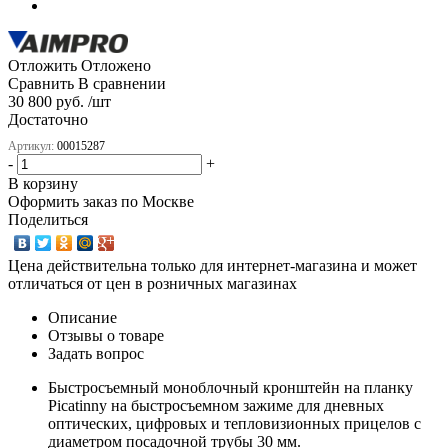
Отложить
Отложено
Сравнить
В сравнении
30 800 руб. /шт
Достаточно
Артикул:
00015287
-
+
В корзину
Оформить заказ по Москве
Поделиться
Цена действительна только для интернет-магазина и может
отличаться от цен в розничных магазинах
Описание
Отзывы о товаре
Задать вопрос
Быстросъемный моноблочный кронштейн на планку
Picatinny на быстросъемном зажиме для дневных
оптических, цифровых и тепловизионных прицелов с
диаметром посадочной трубы 30 мм.