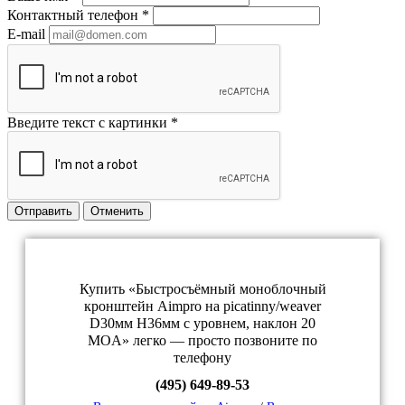
Контактный телефон
*
E-mail
Введите текст с картинки
*
Отправить
Отменить
Купить «Быстросъёмный моноблочный
кронштейн Aimpro на picatinny/weaver
D30мм H36мм с уровнем, наклон 20
MOA» легко — просто позвоните по
телефону
(495) 649-89-53