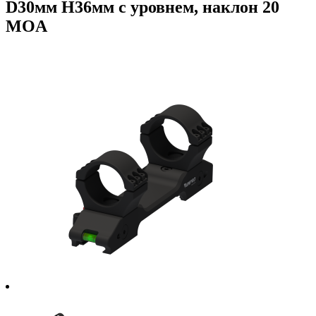
D30мм H36мм с уровнем, наклон 20
MOA