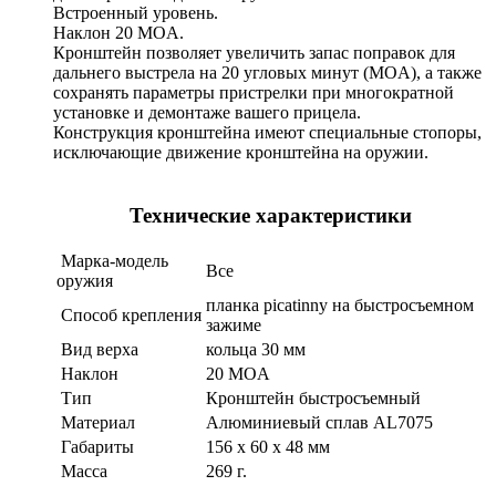
Встроенный уровень.
Наклон 20 MOA.
Кронштейн позволяет увеличить запас поправок для
дальнего выстрела на 20 угловых минут (MOA), а также
сохранять параметры пристрелки при многократной
установке и демонтаже вашего прицела.
Конструкция кронштейна имеют специальные стопоры,
исключающие движение кронштейна на оружии.
Технические характеристики
Марка-модель
Все
оружия
планка picatinny на быстросъемном
Способ крепления
зажиме
Вид верха
кольца 30 мм
Наклон
20 MOA
Тип
Кронштейн быстросъемный
Материал
Алюминиевый сплав AL7075
Габариты
156 x 60 x 48 мм
Масса
269 г.