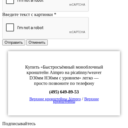
Введите текст с картинки
*
Отправить
Отменить
Купить «Быстросъёмный моноблочный
кронштейн Aimpro на picatinny/weaver
D30мм H36мм с уровнем» легко —
просто позвоните по телефону
(495) 649-89-53
Верхние кронштейны Aimpro
/
Верхние
кронштейны
Подписывайтесь