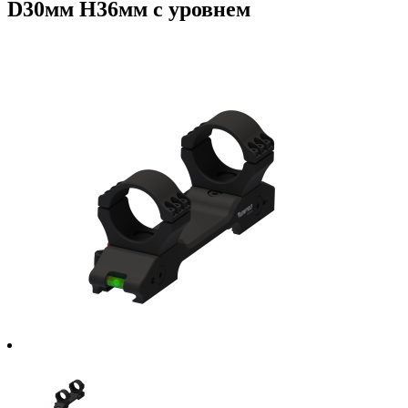
D30мм H36мм с уровнем