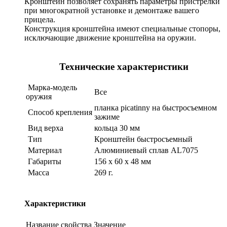
Кронштейн позволяет сохранять параметры пристрелки
при многократной установке и демонтаже вашего
прицела.
Конструкция кронштейна имеют специальные стопоры,
исключающие движение кронштейна на оружии.
Технические характеристики
Марка-модель
Все
оружия
планка picatinny на быстросъемном
Способ крепления
зажиме
Вид верха
кольца 30 мм
Тип
Кронштейн быстросъемный
Материал
Алюминиевый сплав AL7075
Габариты
156 x 60 x 48 мм
Масса
269 г.
Характеристики
Название свойства
Значение