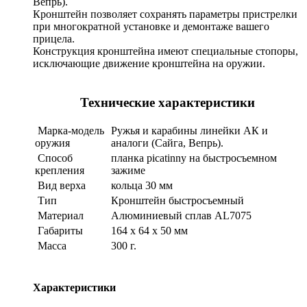
Вепрь).
Кронштейн позволяет сохранять параметры пристрелки
при многократной установке и демонтаже вашего
прицела.
Конструкция кронштейна имеют специальные стопоры,
исключающие движение кронштейна на оружии.
Технические характеристики
Марка-модель
Ружья и карабины линейки АК и
оружия
аналоги (Сайга, Вепрь).
Способ
планка picatinny на быстросъемном
крепления
зажиме
Вид верха
кольца 30 мм
Тип
Кронштейн быстросъемный
Материал
Алюминиевый сплав AL7075
Габариты
164 x 64 x 50 мм
Масса
300 г.
Характеристики