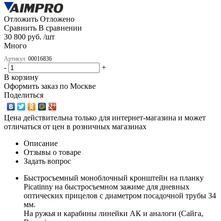
Отложить
Отложено
Сравнить
В сравнении
30 800 руб. /шт
Много
Артикул:
00016836
-
+
В корзину
Оформить заказ по Москве
Поделиться
Цена действительна только для интернет-магазина и может
отличаться от цен в розничных магазинах
Описание
Отзывы о товаре
Задать вопрос
Быстросъемный моноблочный кронштейн на планку
Picatinny на быстросъемном зажиме для дневных
оптических прицелов с диаметром посадочной трубы 34
мм.
На ружья и карабины линейки АК и аналоги (Сайга,