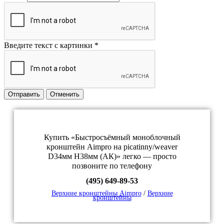
Введите текст с картинки
*
Отправить
Отменить
Купить «Быстросъёмный моноблочный
кронштейн Aimpro на picatinny/weaver
D34мм H38мм (AК)» легко — просто
позвоните по телефону
(495) 649-89-53
Верхние кронштейны Aimpro
/
Верхние
кронштейны