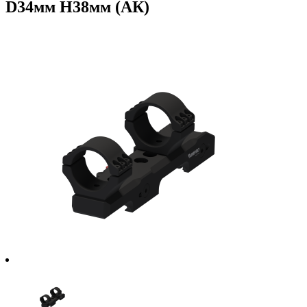
D34мм H38мм (AК)