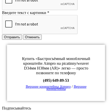
Введите текст с картинки
*
Отправить
Отменить
Купить «Быстросъёмный моноблочный
кронштейн Aimpro на picatinny/weaver
D34мм H38мм (AR)» легко — просто
позвоните по телефону
(495) 649-89-53
Верхние кронштейны Aimpro
/
Верхние
кронштейны
Подписывайтесь