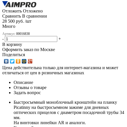
Отложить
Отложено
Сравнить
В сравнении
28 500 руб. /шт
Много
Артикул:
00016838
-
+
В корзину
Оформить заказ по Москве
Поделиться
Цена действительна только для интернет-магазина и может
отличаться от цен в розничных магазинах
Описание
Отзывы о товаре
Задать вопрос
Быстросъемный моноблочный кронштейн на планку
Picatinny на быстросъемном зажиме для дневных
оптических прицелов с диаметром посадочной трубы 34
мм.
На винтовки линейки AR и аналоги.