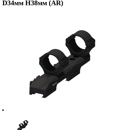
D34мм H38мм (AR)