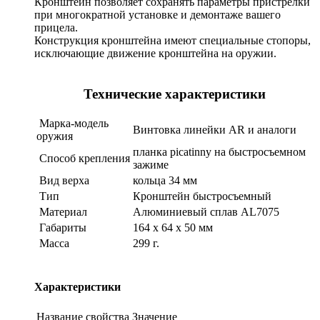
Кронштейн позволяет сохранять параметры пристрелки
при многократной установке и демонтаже вашего
прицела.
Конструкция кронштейна имеют специальные стопоры,
исключающие движение кронштейна на оружии.
Технические характеристики
Марка-модель
Винтовка линейки AR и аналоги
оружия
планка picatinny на быстросъемном
Способ крепления
зажиме
Вид верха
кольца 34 мм
Тип
Кронштейн быстросъемный
Материал
Алюминиевый сплав AL7075
Габариты
164 x 64 x 50 мм
Масса
299 г.
Характеристики
Название свойства
Значение