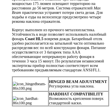
мощностью 175 люмен освещают территорию на
расстоянии до 56 метров. Система отражателей
Max
Beam
практически устраняет потери света делая. Для
ходьбы и езды на велосипеде предусмотрено четыре
режима наклона отражателя.
Корпус выполнен из прочного металлопластика.
Устойчивость к воде позволяет использовать налобный
фонарь
Coast HL5
вовремя дождя. Батарейный отсек
удобно располагается на затыльной части оптимально
распределяя вес по всей конструкции фонаря. Питание
осуществляется от 3 батареек типа ААА
обеспечивающие непрерывную работу фонаря в
течении 3 часа 15 минут. По результатам независимой
экспертизы прибор полностью соответствует всем
требованиям предъявляемым стандартам ANSI/FL1.
HINGED BEAM ADJUSTMENT
Регулировка угла наклона.
HARDHAT COMPATIBILITY
Возможность крепления поверх
стандартной каски.