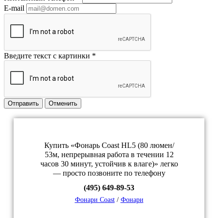
E-mail
Введите текст с картинки
*
Отправить
Отменить
Купить «Фонарь Coast HL5 (80 люмен/
53м, непрерывная работа в течении 12
часов 30 минут, устойчив к влаге)» легко
— просто позвоните по телефону
(495) 649-89-53
Фонари Coast
/
Фонари