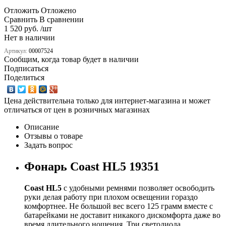
Отложить
Отложено
Сравнить
В сравнении
1 520 руб. /шт
Нет в наличии
Артикул:
00007524
Сообщим, когда товар будет в наличии
Подписаться
Поделиться
Цена действительна только для интернет-магазина и может
отличаться от цен в розничных магазинах
Описание
Отзывы о товаре
Задать вопрос
Фонарь Coast HL5 19351
Coast HL5
с удобными ремнями позволяет освободить
руки делая работу при плохом освещении гораздо
комфортнее. Не большой вес всего 125 грамм вместе с
батарейками не доставит никакого дискомфорта даже во
время длительного ношения. Три светодиода