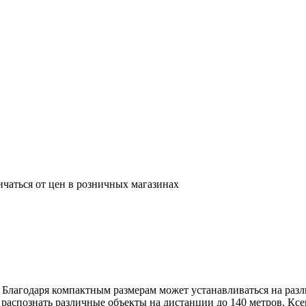
ичаться от цен в розничных магазинах
 Благодаря компактным размерам может устанавливаться на ра
 распознать различные объекты на дистанции до 140 метров. Кс