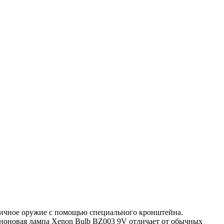
зличное оружие с помощью специального кронштейна.
еноновая лампа Xenon Bulb BZ003 9V отличает от обычных