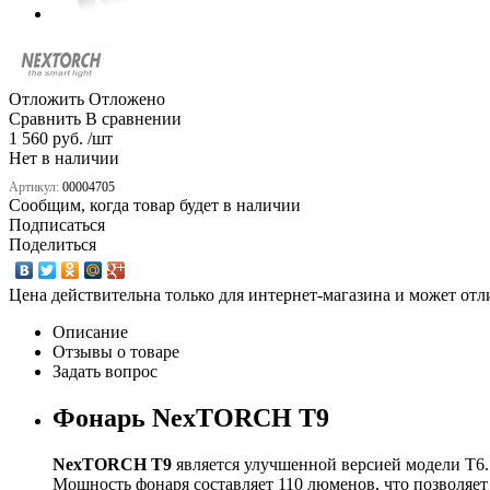
Отложить
Отложено
Сравнить
В сравнении
1 560 руб. /шт
Нет в наличии
Артикул:
00004705
Сообщим, когда товар будет в наличии
Подписаться
Поделиться
Цена действительна только для интернет-магазина и может отл
Описание
Отзывы о товаре
Задать вопрос
Фонарь NexTORCH T9
NexTORCH T9
является улучшенной версией модели Т6.
Мощность фонаря составляет 110 люменов, что позволяет