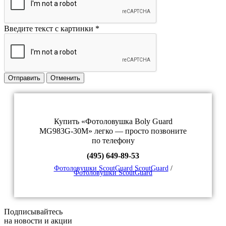
Введите текст с картинки
*
Отправить
Отменить
Купить «Фотоловушка Boly Guard
MG983G-30M» легко — просто позвоните
по телефону
(495) 649-89-53
Фотоловушки ScoutGuard ScoutGuard
/
Фотоловушки ScoutGuard
Подписывайтесь
на новости и акции