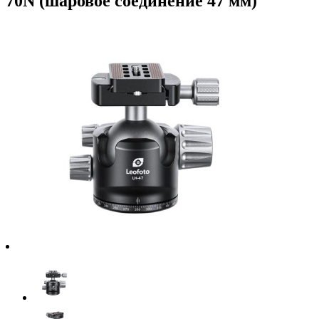
70N (шаровое соединение 47 мм)