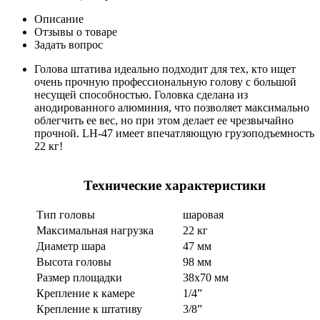
Описание
Отзывы о товаре
Задать вопрос
Голова штатива идеально подходит для тех, кто ищет
очень прочную профессиональную голову с большой
несущей способностью. Головка сделана из
анодированного алюминия, что позволяет максимально
облегчить ее вес, но при этом делает ее чрезвычайно
прочной. LH-47 имеет впечатляющую грузоподъемность
22 кг!
Технические характеристики
Тип головы
шаровая
Максимальная нагрузка
22 кг
Диаметр шара
47 мм
Высота головы
98 мм
Размер площадки
38х70 мм
Крепление к камере
1/4”
Крепление к штативу
3/8”