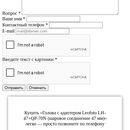
Вопрос
*
Ваше имя
*
Контактный телефон
*
E-mail
Введите текст с картинки
*
Отправить
Отменить
Купить «Голова с адаптером Leofoto LH-
47+QP-70N (шаровое соединение 47 мм)»
легко — просто позвоните по телефону