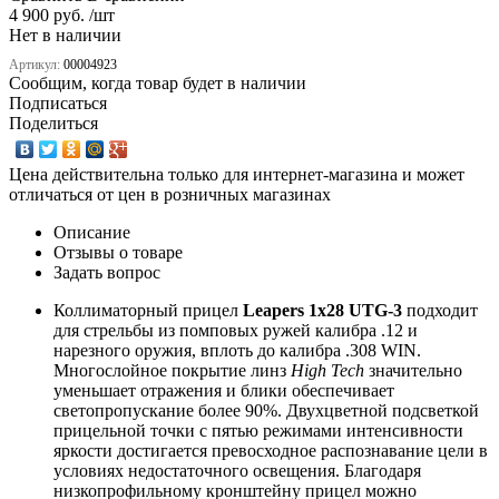
4 900 руб. /шт
Нет в наличии
Артикул:
00004923
Сообщим, когда товар будет в наличии
Подписаться
Поделиться
Цена действительна только для интернет-магазина и может
отличаться от цен в розничных магазинах
Описание
Отзывы о товаре
Задать вопрос
Коллиматорный прицел
Leapers 1x28 UTG-3
подходит
для стрельбы из помповых ружей калибра .12 и
нарезного оружия, вплоть до калибра .308 WIN.
Многослойное покрытие линз
High Tech
значительно
уменьшает отражения и блики обеспечивает
светопропускание более 90%. Двухцветной подсветкой
прицельной точки с пятью режимами интенсивности
яркости достигается превосходное распознавание цели в
условиях недостаточного освещения. Благодаря
низкопрофильному кронштейну прицел можно