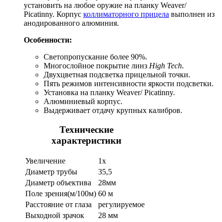
установить на любое оружие на планку Weaver/
Picatinny. Корпус
коллиматорного прицела
выполнен из
анодированного алюминия.
Особенности:
Светопропускание более 90%.
Многослойное покрытие линз
High Tech
.
Двухцветная подсветка прицельной точки.
Пять режимов интенсивности яркости подсветки.
Установка на планку Weaver/ Picatinny.
Алюминиевый корпус.
Выдерживает отдачу крупных калибров.
Технические
характеристики
Увеличение
1х
Диаметр трубы
35,5
Диаметр объектива
28мм
Поле зрения(м/100м)
60 м
Расстояние от глаза
регулируемое
Выходной зрачок
28 мм