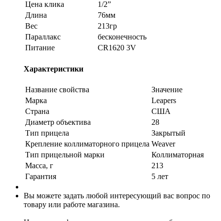
Цена клика
1/2”
Длина
76мм
Вес
213гр
Параллакс
бесконечность
Питание
CR1620 3V
Характеристики
Название свойства
Значение
Марка
Leapers
Страна
США
Диаметр объектива
28
Тип прицела
Закрытый
Крепление коллиматорного прицела
Weaver
Тип прицельной марки
Коллиматорная
Масса, г
213
Гарантия
5 лет
Вы можете задать любой интересующий вас вопрос по
товару или работе магазина.