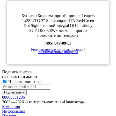
Купить «Коллиматорный прицел Leapers
1x28 UTG 3" Sub-compact ITA Red/Green
Dot Sight c шиной Integral QD Picatinny
SCP-DS3028W» легко — просто
позвоните по телефону
(495) 649-89-53
Коллиматорные прицелы Leapers
/
Коллиматорные прицелы
Подписывайтесь
на новости и акции
Новости магазина
88003331236
2002 —2026 © интернет-магазин «Навигатор»
Компания
Информация
Помощь