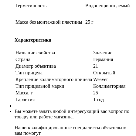
Герметичность
Водонепроницаемый
Масса без монтажной пластины
25 г
Характеристики
Название свойства
Значение
Страна
Германия
Диаметр объектива
21
Тип прицела
Открытый
Крепление коллиматорного прицела
Weaver
Тип прицельной марки
Коллиматорная
Масса, г
25
Гарантия
1 год
Вы можете задать любой интересующий вас вопрос по
товару или работе магазина.
Наши квалифицированные специалисты обязательно
вам помогут.