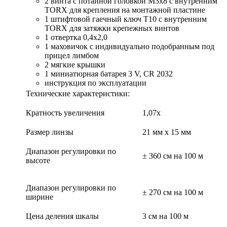
2 винта с потайной головкой М3х8 с внутренним
TORX для крепления на монтажной пластине
1 штифтовой гаечный ключ Т10 с внутренним
TORX для затяжки крепежных винтов
1 отвертка 0,4x2,0
1 маховичок с индивидуально подобранным под
прицел лимбом
2 мягкие крышки
1 миниатюрная батарея 3 V, CR 2032
инструкция по эксплуатации
Технические характеристики:
Кратность увеличения
1,07х
Размер линзы
21 мм х 15 мм
Диапазон регулировки по
± 360 см на 100 м
высоте
Диапазон регулировки по
± 270 см на 100 м
ширине
Цена деления шкалы
3 см на 100 м