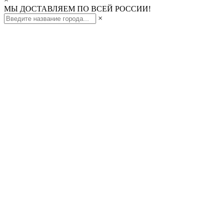
МЫ ДОСТАВЛЯЕМ ПО ВСЕЙ РОССИИ!
×