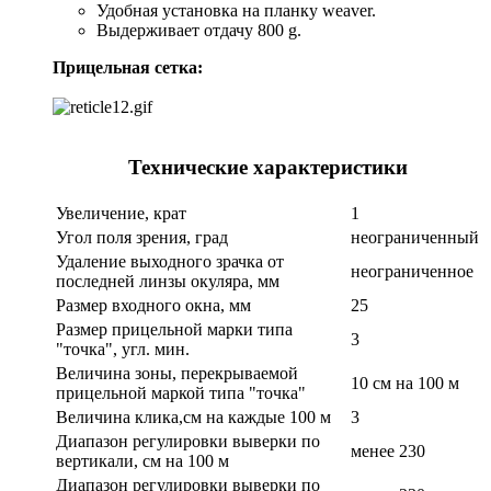
Удобная установка на планку weaver.
Выдерживает отдачу 800 g.
Прицельная сетка:
Технические характеристики
Увеличение, крат
1
Угол поля зрения, град
неограниченный
Удаление выходного зрачка от
неограниченное
последней линзы окуляра, мм
Размер входного окна, мм
25
Размер прицельной марки типа
3
"точка", угл. мин.
Величина зоны, перекрываемой
10 см на 100 м
прицельной маркой типа "точка"
Величина клика,см на каждые 100 м
3
Диапазон регулировки выверки по
менее 230
вертикали, см на 100 м
Диапазон регулировки выверки по