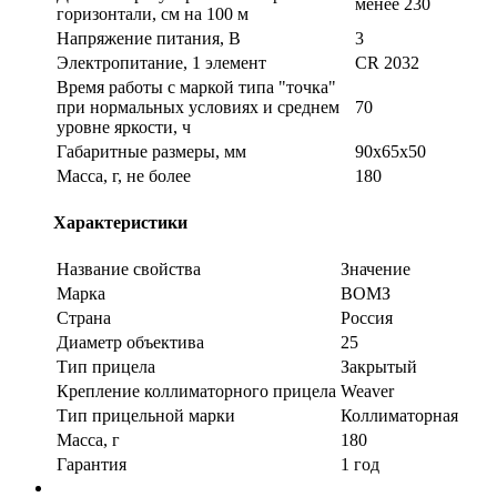
менее 230
горизонтали, см на 100 м
Напряжение питания, В
3
Электропитание, 1 элемент
СR 2032
Время работы с маркой типа "точка"
при нормальных условиях и среднем
70
уровне яркости, ч
Габаритные размеры, мм
90х65х50
Масса, г, не более
180
Характеристики
Название свойства
Значение
Марка
ВОМЗ
Страна
Россия
Диаметр объектива
25
Тип прицела
Закрытый
Крепление коллиматорного прицела
Weaver
Тип прицельной марки
Коллиматорная
Масса, г
180
Гарантия
1 год