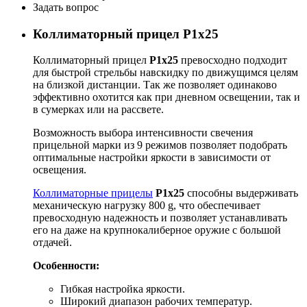
Задать вопрос
Коллиматорный прицел Р1х25
Коллиматорный прицел
Р1х25
превосходно подходит
для быстрой стрельбы навскидку по движущимся целям
на близкой дистанции. Так же позволяет одинаково
эффективно охотится как при дневном освещении, так и
в сумерках или на рассвете.
Возможность выбора интенсивности свечения
прицельной марки из 9 режимов позволяет подобрать
оптимальные настройки яркости в зависимости от
освещения.
Коллиматорные прицелы
Р1х25
способны выдерживать
механическую нагрузку 800 g, что обеспечивает
превосходную надежность и позволяет устанавливать
его на даже на крупнокалиберное оружие с большой
отдачей.
Особенности:
Гибкая настройка яркости.
Широкий диапазон рабочих температур.