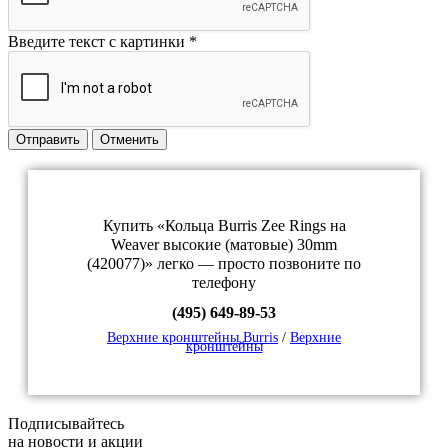
Введите текст с картинки
*
Отправить
Отменить
Купить «Кольца Burris Zee Rings на
Weaver высокие (матовые) 30mm
(420077)» легко — просто позвоните по
телефону
(495) 649-89-53
Верхние кронштейны Burris
/
Верхние
кронштейны
Подписывайтесь
на новости и акции