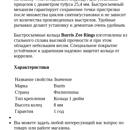
прицелов с диаметром тубуса 25,4 мм. Быстросъемный
механизм гарантирует сохранение точки пристрелки
после множества циклов снятия/установки и не зависит
от количества произведенных выстрелов. Удобные
рычажки делают установку и демонтаж очень удобным.
Быстросъемные кольца
Burris Zee Rings
изготовлены из
стального сплава высокой прочности и при этом
обладает небольшим весом. Специальное покрытие
устойчивое к царапинам надежно защитит кольца от
коррозии.
Характеристики
Название свойства
Значение
Марка
Burris
Страна
Филиппины
Тип крепления
Кольца 1 дюйм
Высота колец
8 мм
Гарантия
1 год
Вы можете задать любой интересующий вас вопрос по
товару или работе магазина.