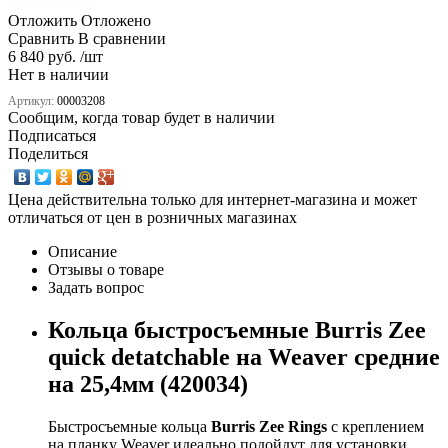
Отложить
Отложено
Сравнить
В сравнении
6 840 руб. /шт
Нет в наличии
Артикул:
00003208
Сообщим, когда товар будет в наличии
Подписаться
Поделиться
Цена действительна только для интернет-магазина и может
отличаться от цен в розничных магазинах
Описание
Отзывы о товаре
Задать вопрос
Кольца быстросъемные Burris Zee
quick detatchable на Weaver средние
на 25,4мм (420034)
Быстросъемные кольца
Burris Zee Rings
с креплением
на планку Weaver идеально подойдут для установки