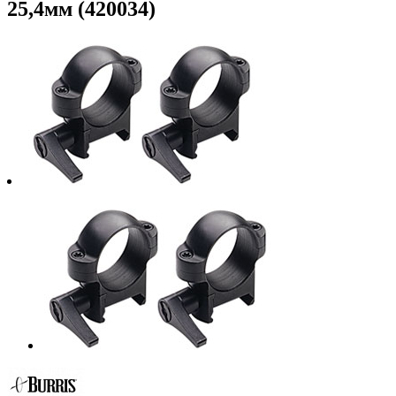
25,4мм (420034)