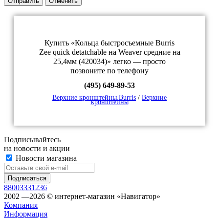
Отправить
Отменить
Купить «Кольца быстросъемные Burris
Zee quick detatchable на Weaver средние на
25,4мм (420034)» легко — просто
позвоните по телефону
(495) 649-89-53
Верхние кронштейны Burris
/
Верхние
кронштейны
Подписывайтесь
на новости и акции
Новости магазина
88003331236
2002 —2026 © интернет-магазин «Навигатор»
Компания
Информация