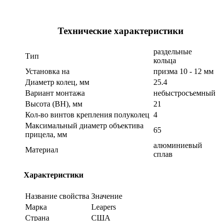
Технические характеристики
раздельные
Тип
кольца
Установка на
призма 10 - 12 мм
Диаметр колец, мм
25.4
Вариант монтажа
небыстросъемный
Высота (BH), мм
21
Кол-во винтов крепления полуколец
4
Максимальный диаметр объектива
65
прицела, мм
алюминиевый
Материал
сплав
Характеристики
Название свойства
Значение
Марка
Leapers
Страна
США