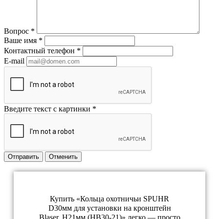
Вопрос
*
Ваше имя
*
Контактный телефон
*
E-mail
Введите текст с картинки
*
Отправить
Отменить
Купить «Кольца охотничьи SPUHR
D30мм для установки на кронштейн
Blaser, H21мм (HB30-21)» легко — просто