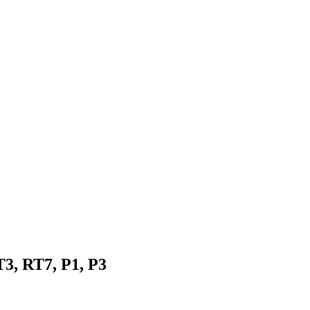
3, RT7, P1, P3