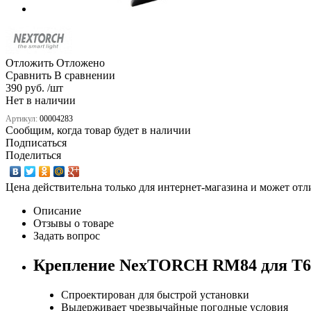
Отложить
Отложено
Сравнить
В сравнении
390 руб. /шт
Нет в наличии
Артикул:
00004283
Сообщим, когда товар будет в наличии
Подписаться
Поделиться
Цена действительна только для интернет-магазина и может отл
Описание
Отзывы о товаре
Задать вопрос
Крепление NexTORCH RM84 для T6, T6
Спроектирован для быстрой установки
Выдерживает чрезвычайные погодные условия