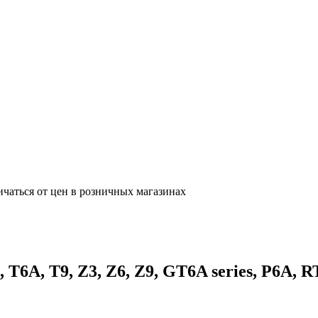
ичаться от цен в розничных магазинах
A, T9, Z3, Z6, Z9, GT6A series, P6A, RT