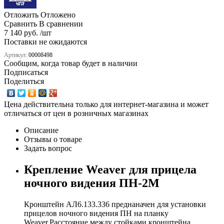
Отложить
Отложено
Сравнить
В сравнении
7 140 руб. /шт
Поставки не ожидаются
Артикул:
00008498
Сообщим, когда товар будет в наличии
Подписаться
Поделиться
Цена действительна только для интернет-магазина и может
отличаться от цен в розничных магазинах
Описание
Отзывы о товаре
Задать вопрос
Крепление Weaver для прицела
ночного видения ПН-2М
Кронштейн АЛ6.133.336 преднаначен для установки
прицелов ночного видения ПН на планку
Weaver.Расстояние между стойками кронштейна