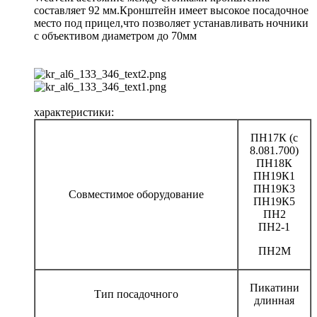
составляет 92 мм.Кронштейн имеет высокое посадочное
место под прицел,что позволяет устанавливать ночники
с объективом диаметром до 70мм
характеристики:
ПН17К (с
8.081.700)
ПН18К
ПН19К1
ПН19К3
Совместимое оборудование
ПН19К5
ПН2
ПН2-1
ПН2М
Пикатини
Тип посадочного
длинная