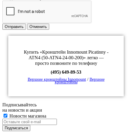
Отправить
Отменить
Купить «Кронштейн Innomount Picatinny -
ATN4 (50-ATN4-24-00-200)» легко —
просто позвоните по телефону
(495) 649-89-53
Верхние кронштейны Innomount
/
Верхние
кронштейны
Подписывайтесь
на новости и акции
Новости магазина