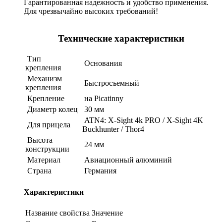
Гарантированная надежность и удобство применения.
Для чрезвычайно высоких требований!
Технические характеристики
Тип
Основания
крепления
Механизм
Быстросъемный
крепления
Крепление
на Picatinny
Диаметр колец
30 мм
ATN4: X-Sight 4k PRO / X-Sight 4K
Для прицела
Buckhunter / Thor4
Высота
24 мм
конструкции
Материал
Авиационный алюминий
Страна
Германия
Характеристики
Название свойства
Значение