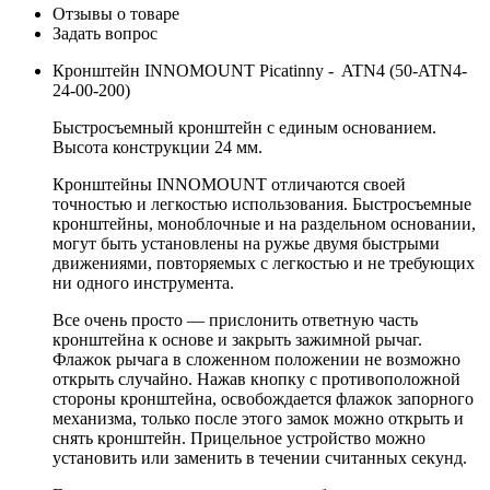
Отзывы о товаре
Задать вопрос
Кронштейн INNOMOUNT Picatinny - ATN4 (50-ATN4-
24-00-200)
Быстросъемный кронштейн с единым основанием.
Высота конструкции 24 мм.
Кронштейны INNOMOUNT отличаются своей
точностью и легкостью использования. Быстросъемные
кронштейны, моноблочные и на раздельном основании,
могут быть установлены на ружье двумя быстрыми
движениями, повторяемых с легкостью и не требующих
ни одного инструмента.
Все очень просто — прислонить ответную часть
кронштейна к основе и закрыть зажимной рычаг.
Флажок рычага в сложенном положении не возможно
открыть случайно. Нажав кнопку с противоположной
стороны кронштейна, освобождается флажок запорного
механизма, только после этого замок можно открыть и
снять кронштейн. Прицельное устройство можно
установить или заменить в течении считанных секунд.